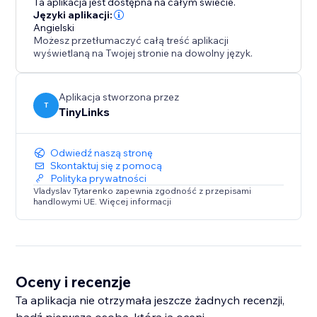
Ta aplikacja jest dostępna na całym świecie.
Języki aplikacji:
Angielski
Możesz przetłumaczyć całą treść aplikacji
wyświetlaną na Twojej stronie na dowolny język.
Aplikacja stworzona przez
T
TinyLinks
Odwiedź naszą stronę
Skontaktuj się z pomocą
Polityka prywatności
Vladyslav Tytarenko zapewnia zgodność z przepisami
handlowymi UE. Więcej informacji
Oceny i recenzje
Ta aplikacja nie otrzymała jeszcze żadnych recenzji,