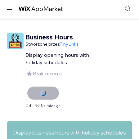
Business Hours
Stworzone przez
TinyLinks
Display opening hours with
holiday schedules
Brak recenzji
Od 1,99 $ / miesiąc