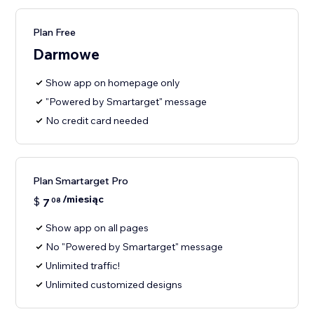
Plan Free
Darmowe
Show app on homepage only
"Powered by Smartarget" message
No credit card needed
Plan Smartarget Pro
/miesiąc
$
7
08
Show app on all pages
No "Powered by Smartarget" message
Unlimited traffic!
Unlimited customized designs