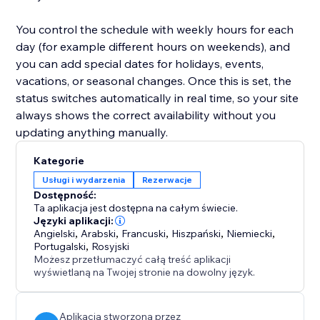
You control the schedule with weekly hours for each
day (for example different hours on weekends), and
you can add special dates for holidays, events,
vacations, or seasonal changes. Once this is set, the
status switches automatically in real time, so your site
always shows the correct availability without you
updating anything manually.
Kategorie
Usługi i wydarzenia
Rezerwacje
Dostępność:
Ta aplikacja jest dostępna na całym świecie.
Języki aplikacji:
Angielski
,
Arabski
,
Francuski
,
Hiszpański
,
Niemiecki
,
Portugalski
,
Rosyjski
Możesz przetłumaczyć całą treść aplikacji
wyświetlaną na Twojej stronie na dowolny język.
Aplikacja stworzona przez