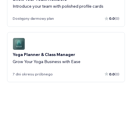
Introduce your team with polished profile cards
Dostępny darmowy plan
0.0
(0)
Yoga Planner & Class Manager
Grow Your Yoga Business with Ease
7 dni okresu próbnego
0.0
(0)