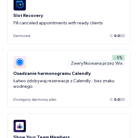
Slot Recovery
Fill canceled appointments with ready clients
Darmowe
0.0
(0)
- 5%
Zweryfikowana przez Wix
Osadzanie harmonogramu Calendly
Łatwo zdobywaj rezerwacje z Calendly - bez znaku
wodnego
Dostępny darmowy plan
0.0
(0)
Show Your Team Members