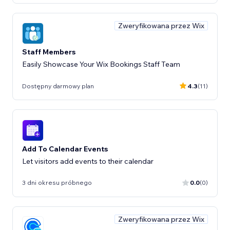
Zweryfikowana przez Wix
Staff Members
Easily Showcase Your Wix Bookings Staff Team
Dostępny darmowy plan
4.3
(11)
Add To Calendar Events
Let visitors add events to their calendar
3 dni okresu próbnego
0.0
(0)
Zweryfikowana przez Wix