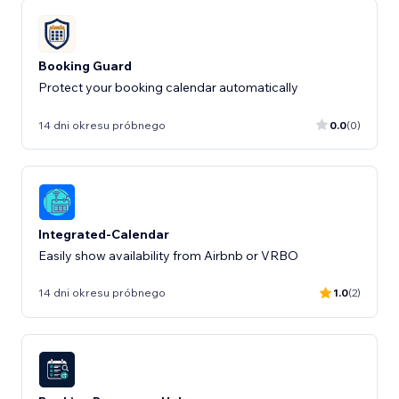
Booking Guard
Protect your booking calendar automatically
14 dni okresu próbnego
0.0
(0)
Integrated-Calendar
Easily show availability from Airbnb or VRBO
14 dni okresu próbnego
1.0
(2)