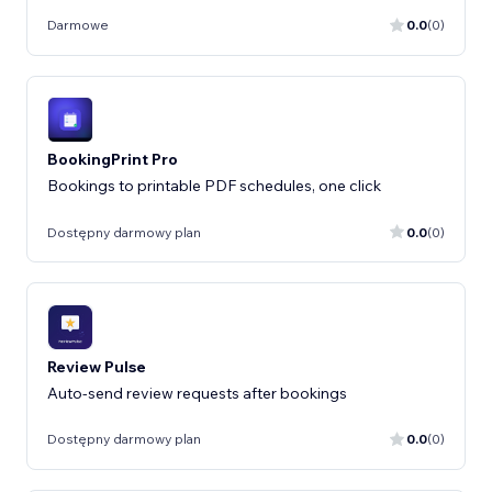
Darmowe
0.0
(0)
BookingPrint Pro
Bookings to printable PDF schedules, one click
Dostępny darmowy plan
0.0
(0)
Review Pulse
Auto-send review requests after bookings
Dostępny darmowy plan
0.0
(0)