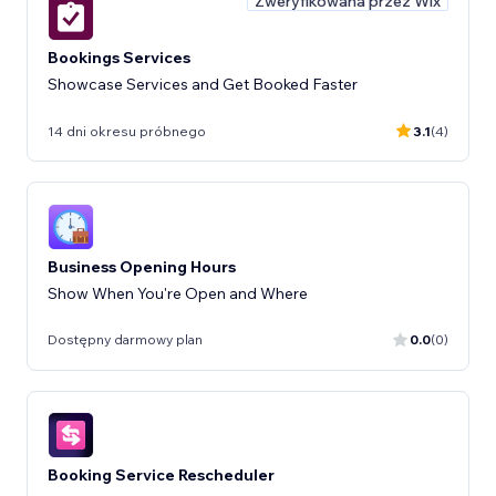
Zweryfikowana przez Wix
Bookings Services
Showcase Services and Get Booked Faster
14 dni okresu próbnego
3.1
(4)
Business Opening Hours
Show When You're Open and Where
Dostępny darmowy plan
0.0
(0)
Booking Service Rescheduler