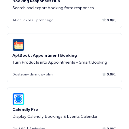
Booking Responses Hub
Search and export booking form responses
14 dni okresu próbnego
0.0
(0)
AptBook : Appointment Booking
Turn Products into Appointments – Smart Booking
Dostępny darmowy plan
0.0
(0)
Calendly Pro
Display Calendly Bookings & Events Calendar
Od 1,99 $ / miesiąc
0.0
(0)