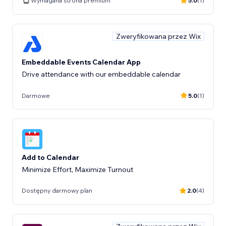
Wymagana strona premium
5.0
(1)
Zweryfikowana przez Wix
Embeddable Events Calendar App
Drive attendance with our embeddable calendar
Darmowe
5.0
(1)
Add to Calendar
Minimize Effort, Maximize Turnout
Dostępny darmowy plan
2.0
(4)