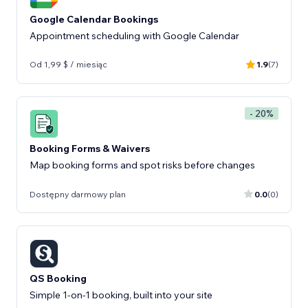
Google Calendar Bookings
Appointment scheduling with Google Calendar
Od 1,99 $ / miesiąc
1.9
(7)
- 20%
Booking Forms & Waivers
Map booking forms and spot risks before changes
Dostępny darmowy plan
0.0
(0)
QS Booking
Simple 1-on-1 booking, built into your site