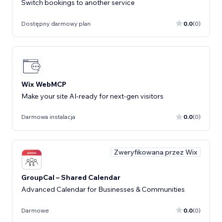
Switch bookings to another service
Dostępny darmowy plan
0.0
(0)
Wix WebMCP
Make your site AI-ready for next-gen visitors
Darmowa instalacja
0.0
(0)
Zweryfikowana przez Wix
GroupCal – Shared Calendar
Advanced Calendar for Businesses & Communities
Darmowe
0.0
(0)