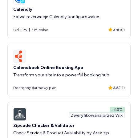
Calendly
Łatwe rezerwacje Calendly, konfigurowalne
Od 1,99 $ / miesiąc
3.1
(10)
Calendbook Online Booking App
Transform your site into a powerful booking hub
Dostępny darmowy plan
2.8
(11)
- 50%
Zweryfikowana przez Wix
Zipcode Checker & Validator
Check Service & Product Availability by Area zip