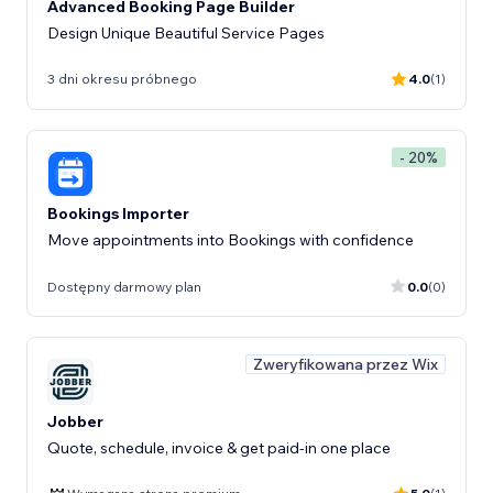
Advanced Booking Page Builder
Design Unique Beautiful Service Pages
3 dni okresu próbnego
4.0
(1)
- 20%
Bookings Importer
Move appointments into Bookings with confidence
Dostępny darmowy plan
0.0
(0)
Zweryfikowana przez Wix
Jobber
Quote, schedule, invoice & get paid-in one place