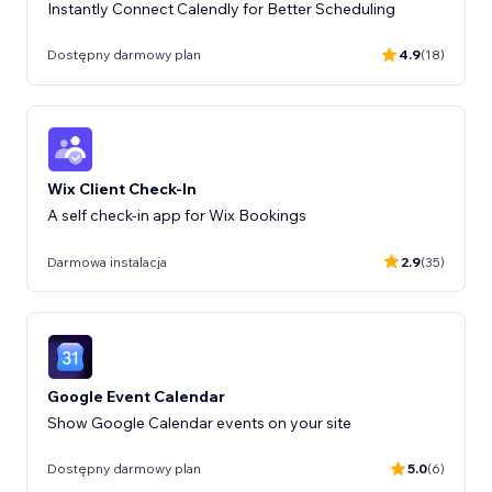
Instantly Connect Calendly for Better Scheduling
Dostępny darmowy plan
4.9
(18)
Wix Client Check-In
A self check-in app for Wix Bookings
Darmowa instalacja
2.9
(35)
Google Event Calendar
Show Google Calendar events on your site
Dostępny darmowy plan
5.0
(6)