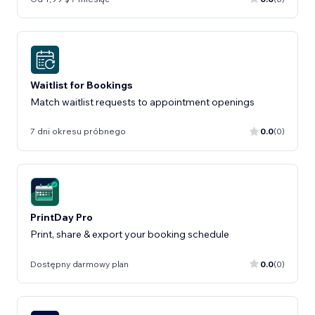
Waitlist for Bookings
Match waitlist requests to appointment openings
7 dni okresu próbnego
0.0
(0)
PrintDay Pro
Print, share & export your booking schedule
Dostępny darmowy plan
0.0
(0)