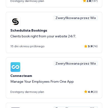
Dostępny darmowy plan
2.8
(137)
Zweryfikowana przez Wix
Schedulista Bookings
Clients book right from your website 24/7.
15 dni okresu próbnego
3.9
(74)
Zweryfikowana przez Wix
Connecteam
Manage Your Employees From One App
Dostępny darmowy plan
4.9
(23)