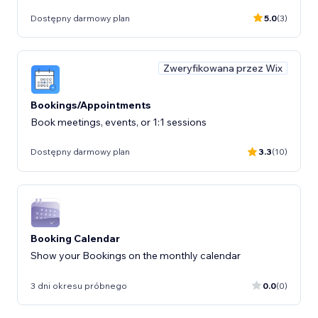
Dostępny darmowy plan
5.0
(3)
Zweryfikowana przez Wix
Bookings/Appointments
Book meetings, events, or 1:1 sessions
Dostępny darmowy plan
3.3
(10)
Booking Calendar
Show your Bookings on the monthly calendar
3 dni okresu próbnego
0.0
(0)