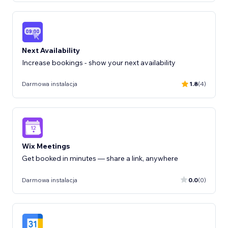
Next Availability
Increase bookings - show your next availability
Darmowa instalacja
1.8
(4)
Wix Meetings
Get booked in minutes — share a link, anywhere
Darmowa instalacja
0.0
(0)