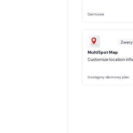
Darmowe
Zwery
MultiSpot Map
Customize location inf
Dostępny darmowy plan