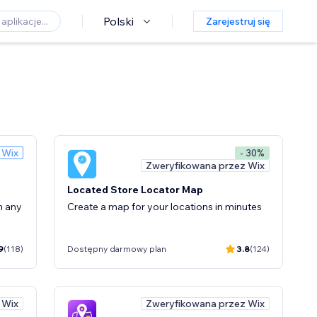
Polski
Zarejestruj się
 Wix
- 30%
Zweryfikowana przez Wix
Located Store Locator Map
n any
Create a map for your locations in minutes
9
(118)
Dostępny darmowy plan
3.8
(124)
 Wix
Zweryfikowana przez Wix