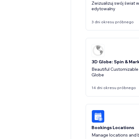
Zwizualizuj swój świat 
edytowalny
3 dni okresu próbnego
3D Globe: Spin & Mar
Beautiful Customizable 
Globe
14 dni okresu próbnego
Bookings Locations
Manage locations and b