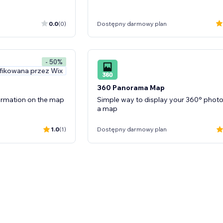
0.0
(0)
Dostępny darmowy plan
- 50%
fikowana przez Wix
360 Panorama Map
ormation on the map
Simple way to display your 360° phot
a map
1.0
(1)
Dostępny darmowy plan