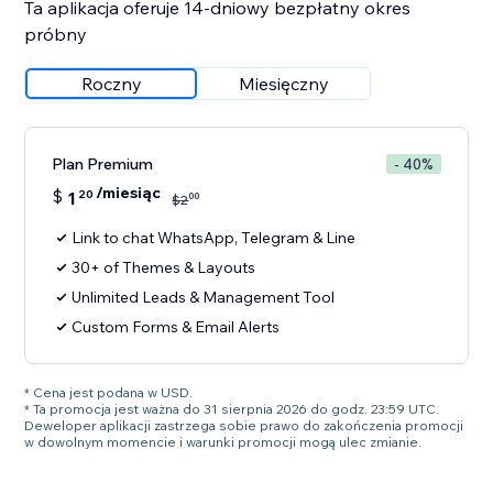
Ta aplikacja oferuje 14-dniowy bezpłatny okres
próbny
Roczny
Miesięczny
Plan Premium
- 40%
/miesiąc
$
1
20
00
$
2
Link to chat WhatsApp, Telegram & Line
30+ of Themes & Layouts
Unlimited Leads & Management Tool
Custom Forms & Email Alerts
* Cena jest podana w USD.
* Ta promocja jest ważna do 31 sierpnia 2026 do godz. 23:59 UTC.
Deweloper aplikacji zastrzega sobie prawo do zakończenia promocji
w dowolnym momencie i warunki promocji mogą ulec zmianie.