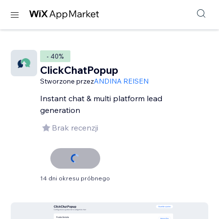
- 40%
ClickChatPopup
Stworzone przez
ANDINA REISEN
Instant chat & multi platform lead
generation
Brak recenzji
14 dni okresu próbnego