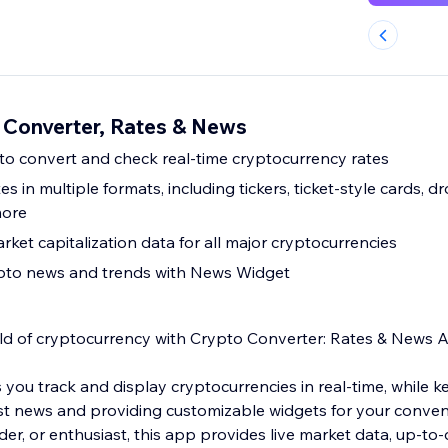
 Converter, Rates & News
s to convert and check real-time cryptocurrency rates
es in multiple formats, including tickers, ticket-style cards,
more
ket capitalization data for all major cryptocurrencies
ypto news and trends with News Widget
ld of cryptocurrency with Crypto Converter: Rates & News 
 you track and display cryptocurrencies in real-time, while 
st news and providing customizable widgets for your conve
ader, or enthusiast, this app provides live market data, up-t