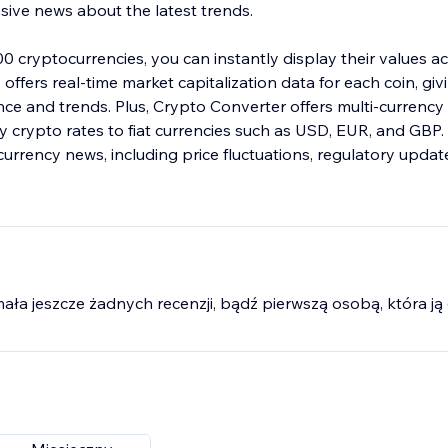
ive news about the latest trends.
0 cryptocurrencies, you can instantly display their values a
offers real-time market capitalization data for each coin, giv
ce and trends. Plus, Crypto Converter offers multi-currency
ay crypto rates to fiat currencies such as USD, EUR, and GBP
currency news, including price fluctuations, regulatory upda
mała jeszcze żadnych recenzji, bądź pierwszą osobą, która ją 