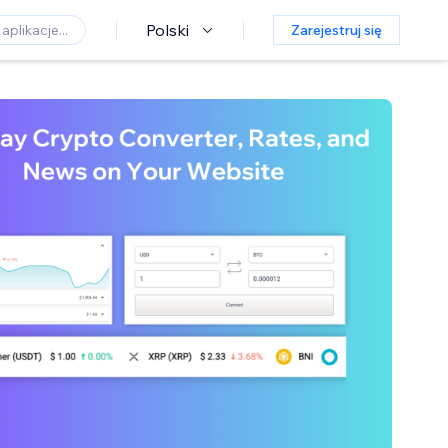
Polski
Zarejestruj się