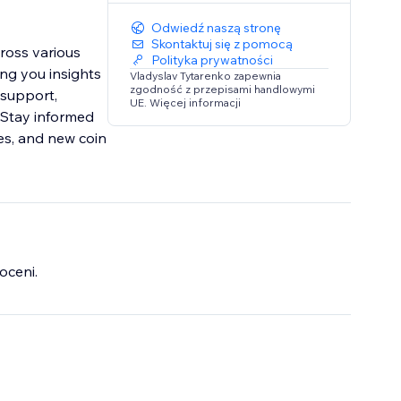
Odwiedź naszą stronę
Skontaktuj się z pomocą
cross various
Polityka prywatności
ing you insights
Vladyslav Tytarenko zapewnia
zgodność z przepisami handlowymi
 support,
UE. Więcej informacji
. Stay informed
tes, and new coin
oceni.