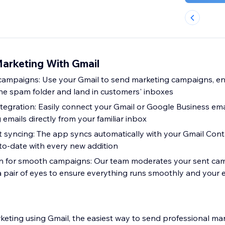
Marketing With Gmail
 campaigns: Use your Gmail to send marketing campaigns, en
e spam folder and land in customers' inboxes
tegration: Easily connect your Gmail or Google Business emai
emails directly from your familiar inbox
 syncing: The app syncs automatically with your Gmail Cont
-to-date with every new addition
n for smooth campaigns: Our team moderates your sent ca
a pair of eyes to ensure everything runs smoothly and your e
keting using Gmail, the easiest way to send professional ma