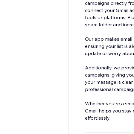
campaigns directly fr
connect your Gmail ac
tools or platforms. Pl
spam folder and incr
Our app makes email 
ensuring your list is
update or worry about
Additionally, we prov
campaigns, giving you 
your message is clear
professional campaign
Whether you're a sma
Gmail helps you stay 
effortlessly.