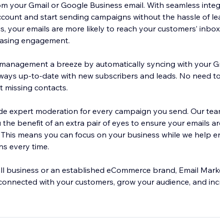
om your Gmail or Google Business email. With seamless integ
count and start sending campaigns without the hassle of l
us, your emails are more likely to reach your customers’ inbo
easing engagement.
management a breeze by automatically syncing with your Gm
 always up-to-date with new subscribers and leads. No need t
 missing contacts.
ide expert moderation for every campaign you send. Our tea
the benefit of an extra pair of eyes to ensure your emails ar
. This means you can focus on your business while we help 
s every time.
ll business or an established eCommerce brand, Email Mark
connected with your customers, grow your audience, and inc