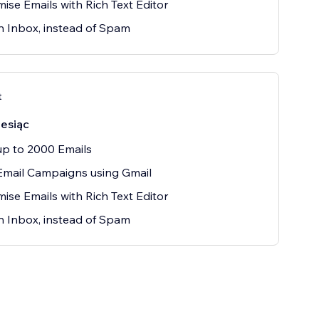
ise Emails with Rich Text Editor
n Inbox, instead of Spam
t
iesiąc
p to 2000 Emails
Email Campaigns using Gmail
ise Emails with Rich Text Editor
n Inbox, instead of Spam