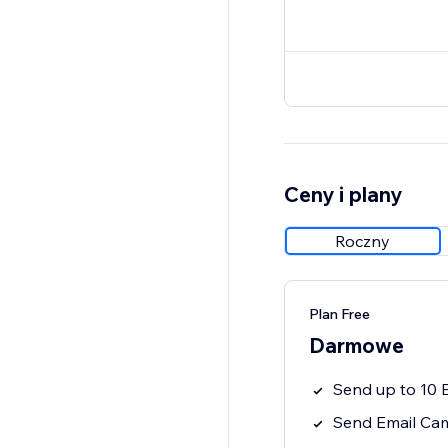
Ceny i plany
Roczny
Plan Free
Darmowe
Send up to 10 
Send Email Cam