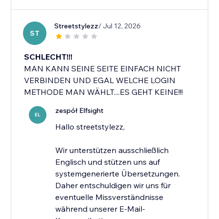
Streetstylezz
/ Jul 12, 2026
ST
SCHLECHT!!!
MAN KANN SEINE SEITE EINFACH NICHT
VERBINDEN UND EGAL WELCHE LOGIN
METHODE MAN WÄHLT....ES GEHT KEINE!!!
zespół Elfsight
EL
Hallo streetstylezz,
Wir unterstützen ausschließlich
Englisch und stützen uns auf
systemgenerierte Übersetzungen.
Daher entschuldigen wir uns für
eventuelle Missverständnisse
während unserer E-Mail-