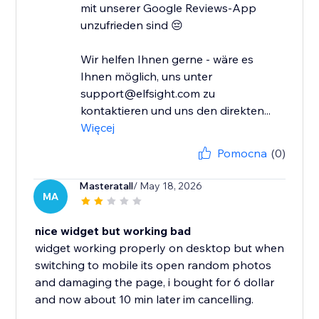
mit unserer Google Reviews-App
unzufrieden sind 😔
Wir helfen Ihnen gerne - wäre es
Ihnen möglich, uns unter
support@elfsight.com zu
kontaktieren und uns den direkten...
Więcej
Pomocna
(0)
Masteratall
/ May 18, 2026
MA
nice widget but working bad
widget working properly on desktop but when
switching to mobile its open random photos
and damaging the page, i bought for 6 dollar
and now about 10 min later im cancelling.