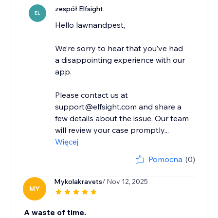
zespół Elfsight
EL
Hello lawnandpest,
We’re sorry to hear that you’ve had
a disappointing experience with our
app.
Please contact us at
support@elfsight.com and share a
few details about the issue. Our team
will review your case promptly...
Więcej
Pomocna
(0)
Mykolakravets
/ Nov 12, 2025
MY
A waste of time.