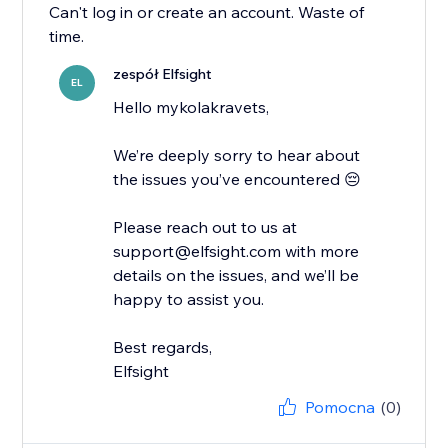
Can't log in or create an account. Waste of
time.
zespół Elfsight
EL
Hello mykolakravets,
We’re deeply sorry to hear about
the issues you’ve encountered 😔
Please reach out to us at
support@elfsight.com with more
details on the issues, and we’ll be
happy to assist you.
Best regards,
Elfsight
Pomocna
(0)