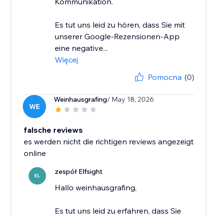
Kommunikation.
Es tut uns leid zu hören, dass Sie mit
unserer Google-Rezensionen-App
eine negative...
Więcej
Pomocna
(0)
Weinhausgrafing
/ May 18, 2026
WE
falsche reviews
es werden nicht die richtigen reviews angezeigt
online
zespół Elfsight
EL
Hallo weinhausgrafing,
Es tut uns leid zu erfahren, dass Sie