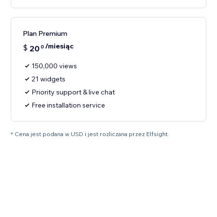
Plan Premium
/miesiąc
$
20
0
150,000 views
21 widgets
Priority support & live chat
Free installation service
* Cena jest podana w USD i jest rozliczana przez Elfsight.