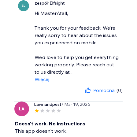
zespół Elfsight
EL
Hi MasterAtall,
Thank you for your feedback. We’re
really sorry to hear about the issues
you experienced on mobile.
We’d love to help you get everything
working properly. Please reach out
to us directly at...
Więcej
Pomocna
(0)
Lawnandpest
/ Mar 19, 2026
LA
Doesn't work. No instructions
This app doesn't work.