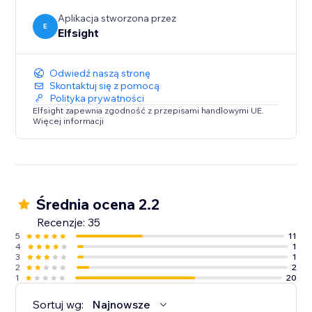
Aplikacja stworzona przez
E
Elfsight
Odwiedź naszą stronę
Skontaktuj się z pomocą
Polityka prywatności
Elfsight zapewnia zgodność z przepisami handlowymi UE.
Więcej informacji
Średnia ocena 2.2
Recenzje: 35
5
11
4
1
3
1
2
2
1
20
Sortuj wg:
Najnowsze