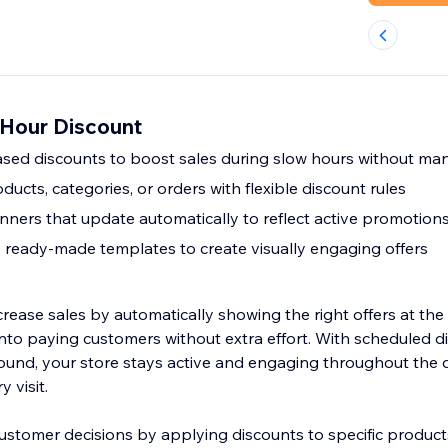
Hour Discount
ed discounts to boost sales during slow hours without manu
oducts, categories, or orders with flexible discount rules
ers that update automatically to reflect active promotion
 ready-made templates to create visually engaging offers
crease sales by automatically showing the right offers at the 
into paying customers without extra effort. With scheduled d
ound, your store stays active and engaging throughout the 
 visit.
ustomer decisions by applying discounts to specific products