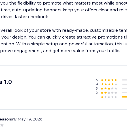
s you the flexibility to promote what matters most while enc
-time, auto-updating banners keep your offers clear and rele
drives faster checkouts.
overall look of your store with ready-made, customizable tem
 your design. You can quickly create attractive promotions 
ention. With a simple setup and powerful automation, this i
prove engagement, and get more value from your traffic.
5
a 1.0
4
3
2
1
seasons1
/ May 19, 2026