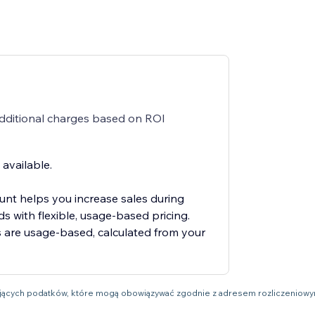
additional charges based on ROI
s available.
nt helps you increase sales during
s with flexible, usage-based pricing.
 are usage-based, calculated from your
ujących podatków, które mogą obowiązywać zgodnie z adresem rozliczeniow