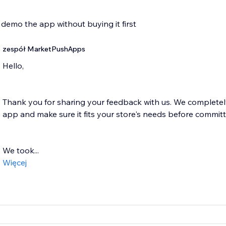
 demo the app without buying it first
zespół MarketPushApps
Hello,
Thank you for sharing your feedback with us. We completely
app and make sure it fits your store's needs before committ
We took...
Więcej