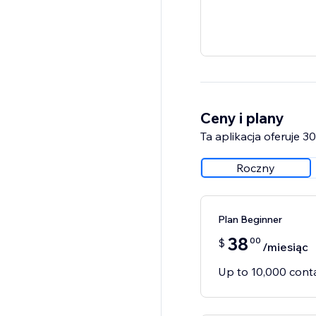
Ceny i plany
Ta aplikacja oferuje 
Roczny
Plan Beginner
38
00
$
/miesiąc
Up to 10,000 cont