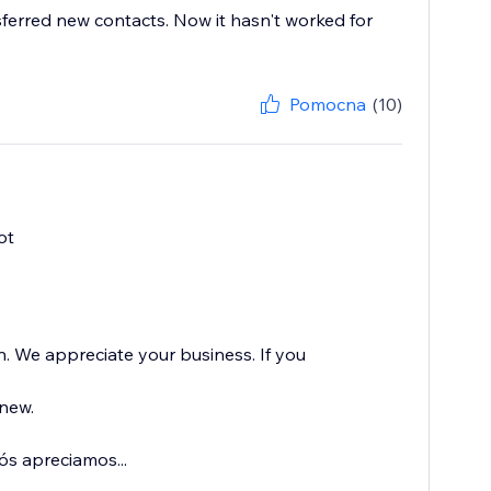
ferred new contacts. Now it hasn't worked for
Pomocna
(10)
ot
 We appreciate your business. If you
new.
s apreciamos...