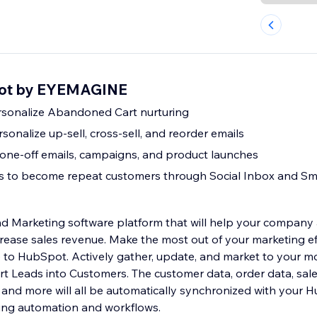
pot by EYEMAGINE
sonalize Abandoned Cart nurturing
onalize up-sell, cross-sell, and reorder emails
 one-off emails, campaigns, and product launches
s to become repeat customers through Social Inbox and Sm
 Marketing software platform that will help your company at
rease sales revenue. Make the most out of your marketing eff
 to HubSpot. Actively gather, update, and market to your m
s. The customer data, order data, sales history,
and more will all be automatically synchronized with your H
ting automation and workflows.