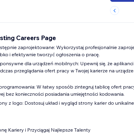
sting Careers Page
stępnie zaprojektowane: Wykorzystaj profesjonalnie zapro
bko i efektywnie tworzyć ogłoszenia o pracę.
ponsywne dla urządzeń mobilnych: Upewnij się, że aplikanc
czas przeglądania ofert pracy w Twojej karierze na urządze
rogramowania: W łatwy sposób zintegruj tablicę ofert prac
wej bez konieczności posiadania umiejętności kodowania.
ony z logo: Dostosuj układ i wygląd strony karier do unikaln
nę Kariery i Przyciągaj Najlepsze Talenty