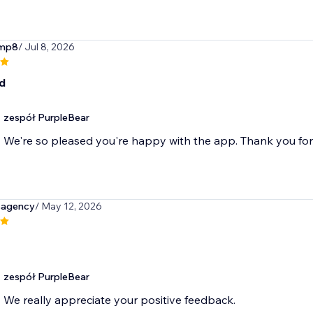
omp8
/ Jul 8, 2026
d
zespół PurpleBear
We're so pleased you're happy with the app. Thank you fo
isagency
/ May 12, 2026
zespół PurpleBear
We really appreciate your positive feedback.