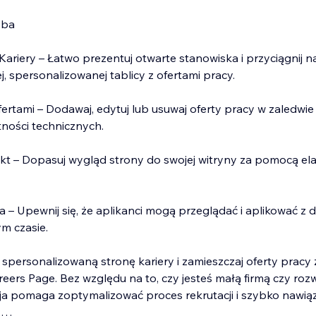
oba
Kariery – Łatwo prezentuj otwarte stanowiska i przyciągnij n
, spersonalizowanej tablicy z ofertami pracy.
ertami – Dodawaj, edytuj lub usuwaj oferty pracy w zaledwie 
ności technicznych.
kt – Dopasuj wygląd strony do swojej witryny za pomocą ela
 – Upewnij się, że aplikanci mogą przeglądać i aplikować z
m czasie.
 spersonalizowaną stronę kariery i zamieszczaj oferty pracy 
eers Page. Bez względu na to, czy jesteś małą firmą czy rozw
cja pomaga zoptymalizować proces rekrutacji i szybko nawią
.