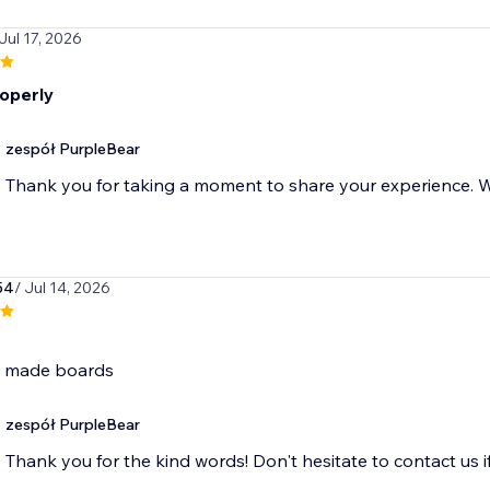
 Jul 17, 2026
operly
zespół PurpleBear
Thank you for taking a moment to share your experience. We
54
/ Jul 14, 2026
e made boards
zespół PurpleBear
Thank you for the kind words! Don't hesitate to contact us i