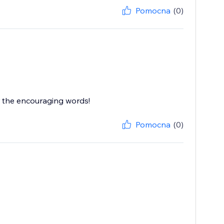
Pomocna
(0)
r the encouraging words!
Pomocna
(0)