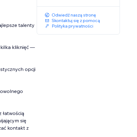
Odwiedź naszą stronę
Skontaktuj się z pomocą
ajlepsze talenty
Polityka prywatności
kilka kliknięć —
stycznych opcji
 dowolnego
z łatwością
ijającym się
zać kontakt z