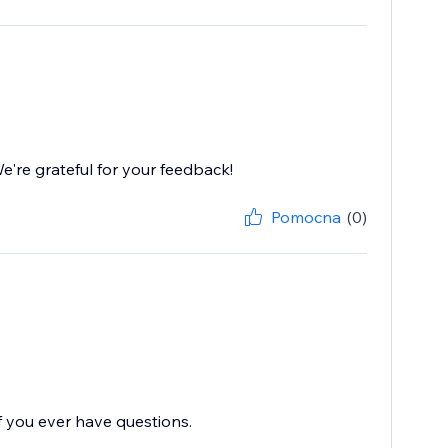
're grateful for your feedback!
Pomocna
(0)
f you ever have questions.