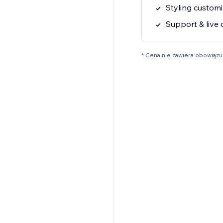
Styling customi
Support & live 
* Cena nie zawiera obowiąz