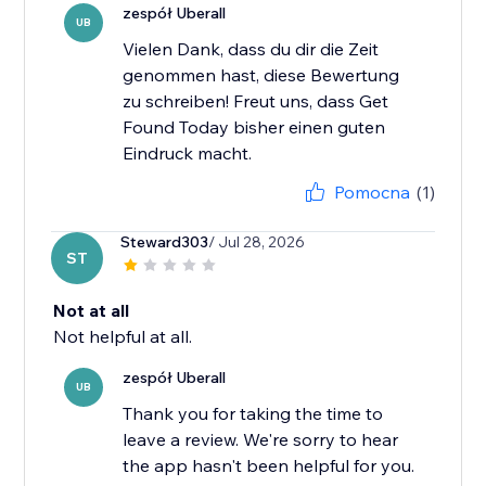
zespół Uberall
UB
Vielen Dank, dass du dir die Zeit
genommen hast, diese Bewertung
zu schreiben! Freut uns, dass Get
Found Today bisher einen guten
Eindruck macht.
Pomocna
(1)
Steward303
/ Jul 28, 2026
ST
Not at all
Not helpful at all.
zespół Uberall
UB
Thank you for taking the time to
leave a review. We're sorry to hear
the app hasn't been helpful for you.