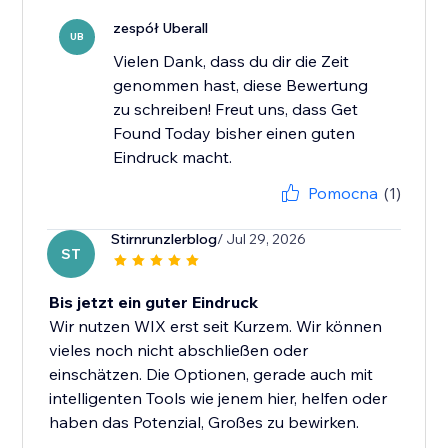
zespół Uberall
UB
Vielen Dank, dass du dir die Zeit
genommen hast, diese Bewertung
zu schreiben! Freut uns, dass Get
Found Today bisher einen guten
Eindruck macht.
Pomocna
(1)
Stirnrunzlerblog
/ Jul 29, 2026
ST
Bis jetzt ein guter Eindruck
Wir nutzen WIX erst seit Kurzem. Wir können
vieles noch nicht abschließen oder
einschätzen. Die Optionen, gerade auch mit
intelligenten Tools wie jenem hier, helfen oder
haben das Potenzial, Großes zu bewirken.