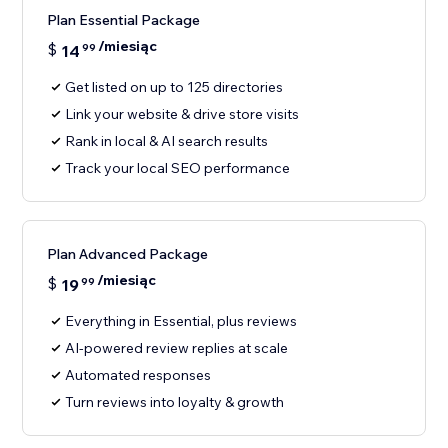
Plan Essential Package
/miesiąc
$
14
99
Get listed on up to 125 directories
Link your website & drive store visits
Rank in local & AI search results
Track your local SEO performance
Plan Advanced Package
/miesiąc
$
19
99
Everything in Essential, plus reviews
AI-powered review replies at scale
Automated responses
Turn reviews into loyalty & growth