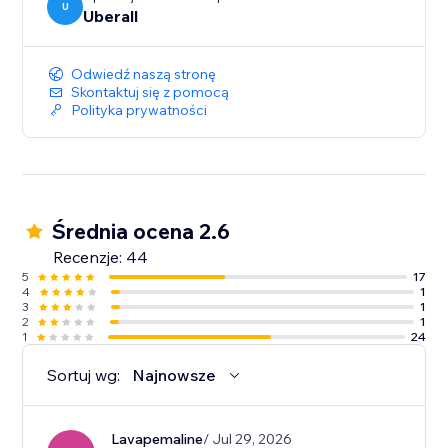
U
Uberall
Odwiedź naszą stronę
Skontaktuj się z pomocą
Polityka prywatności
Średnia ocena 2.6
Recenzje: 44
5
17
4
1
3
1
2
1
1
24
Sortuj wg:
Najnowsze
Lavapemaline
/ Jul 29, 2026