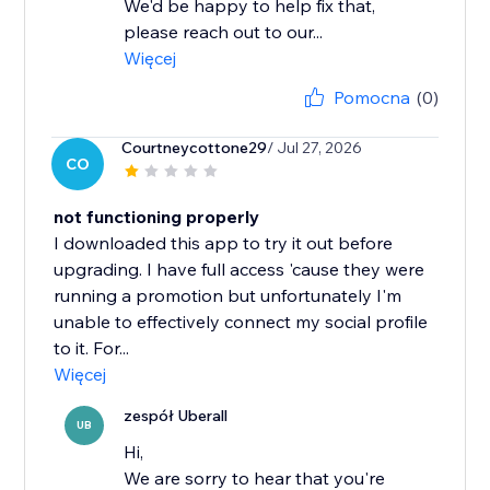
We'd be happy to help fix that,
please reach out to our...
Więcej
Pomocna
(0)
Courtneycottone29
/ Jul 27, 2026
CO
not functioning properly
I downloaded this app to try it out before
upgrading. I have full access 'cause they were
running a promotion but unfortunately I'm
unable to effectively connect my social profile
to it. For...
Więcej
zespół Uberall
UB
Hi,
We are sorry to hear that you're