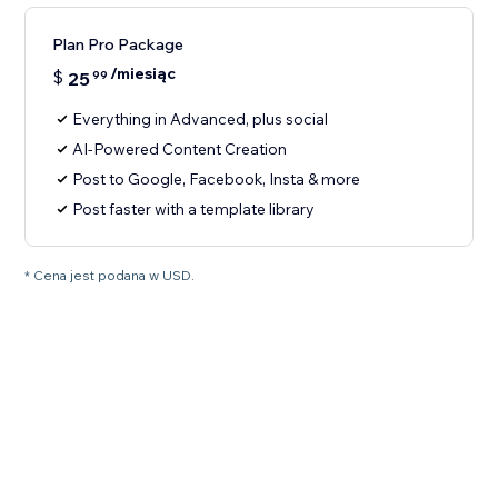
Plan Pro Package
/miesiąc
$
25
99
Everything in Advanced, plus social
AI-Powered Content Creation
Post to Google, Facebook, Insta & more
Post faster with a template library
* Cena jest podana w USD.