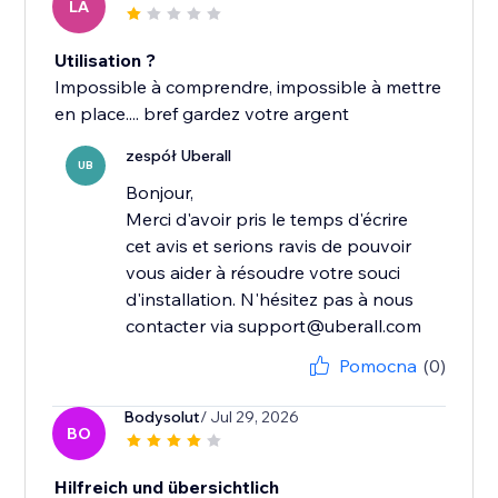
LA
Utilisation ?
Impossible à comprendre, impossible à mettre
en place.... bref gardez votre argent
zespół Uberall
UB
Bonjour,
Merci d'avoir pris le temps d'écrire
cet avis et serions ravis de pouvoir
vous aider à résoudre votre souci
d'installation. N'hésitez pas à nous
contacter via support@uberall.com
Pomocna
(0)
Bodysolut
/ Jul 29, 2026
BO
Hilfreich und übersichtlich