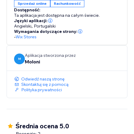
Sprzedaż online
Rachunkowość
Dostępność:
Ta aplikacja jest dostępna na całym świecie.
Języki aplikacji:
Angielski
,
Portugalski
Wymagania dotyczące strony:
-
Wix Stores
Aplikacja stworzona przez
M
Moloni
Odwiedź naszą stronę
Skontaktuj się z pomocą
Polityka prywatności
Średnia ocena 5.0
Recenzje: 2