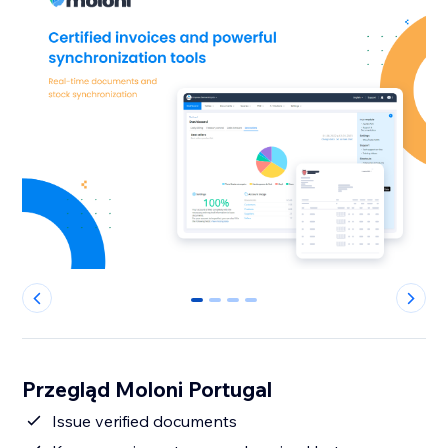
0
1
2
3
Przegląd Moloni Portugal
Issue verified documents