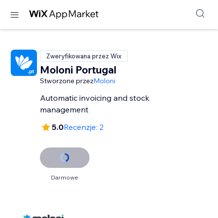
Zweryfikowana przez Wix
Moloni Portugal
Stworzone przez
Moloni
Automatic invoicing and stock
management
5.0
Recenzje: 2
Darmowe