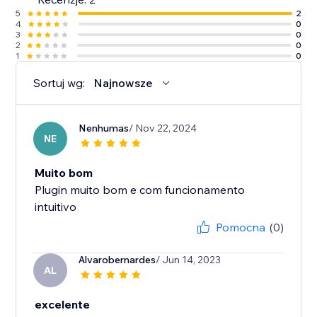
5
2
4
0
3
0
2
0
1
0
Sortuj wg:
Najnowsze
Nenhumas
/ Nov 22, 2024
NE
Muito bom
Plugin muito bom e com funcionamento
intuitivo
Pomocna
(0)
Alvarobernardes
/ Jun 14, 2023
AL
excelente