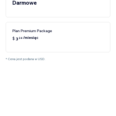
Darmowe
Plan Premium Package
/miesiąc
$
3
24
* Cena jest podana w USD.