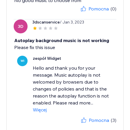
No good music to choose from
Pomocna
(0)
3dscanservice
/ Jan 3, 2023
3D
Autoplay background music is not working
Please fix this issue
zespół Widget
WI
Hello and thank you for your
message. Music autoplay is not
welcomed by browsers due to
changes of policies and that is the
reason the autoplay function is not
enabled. Please read more...
Więcej
Pomocna
(3)