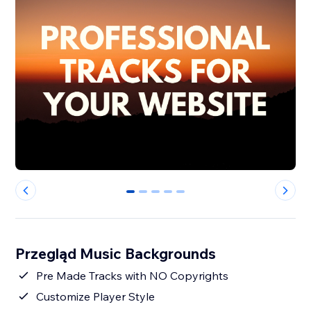
0
1
2
3
4
Przegląd Music Backgrounds
Pre Made Tracks with NO Copyrights
Customize Player Style