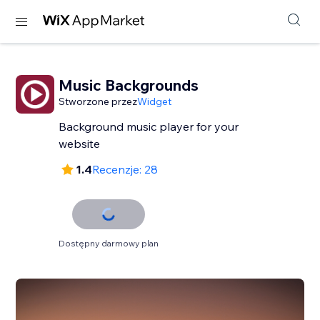
Music Backgrounds
Stworzone przez
Widget
Background music player for your
website
1.4
Recenzje: 28
Dostępny darmowy plan