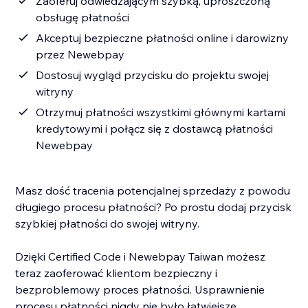
Zaoferuj odwiedzającym szybką, uproszczoną
obsługę płatności
Akceptuj bezpieczne płatności online i darowizny
przez Newebpay
Dostosuj wygląd przycisku do projektu swojej
witryny
Otrzymuj płatności wszystkimi głównymi kartami
kredytowymi i połącz się z dostawcą płatności
Newebpay
Masz dość tracenia potencjalnej sprzedaży z powodu
długiego procesu płatności? Po prostu dodaj przycisk
szybkiej płatności do swojej witryny.
Dzięki Certified Code i Newebpay Taiwan możesz
teraz zaoferować klientom bezpieczny i
bezproblemowy proces płatności. Usprawnienie
procesu płatności nigdy nie było łatwiejsze