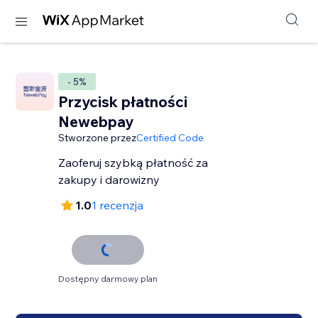
- 5%
Przycisk płatności
Newebpay
Stworzone przez
Certified Code
Zaoferuj szybką płatność za
zakupy i darowizny
1.0
1 recenzja
Dostępny darmowy plan