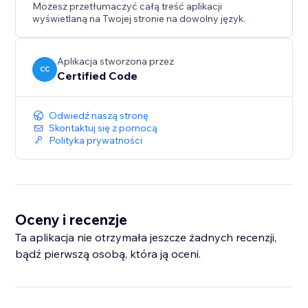
Możesz przetłumaczyć całą treść aplikacji
wyświetlaną na Twojej stronie na dowolny język.
Aplikacja stworzona przez
CC
Certified Code
Odwiedź naszą stronę
Skontaktuj się z pomocą
Polityka prywatności
Oceny i recenzje
Ta aplikacja nie otrzymała jeszcze żadnych recenzji,
bądź pierwszą osobą, która ją oceni.