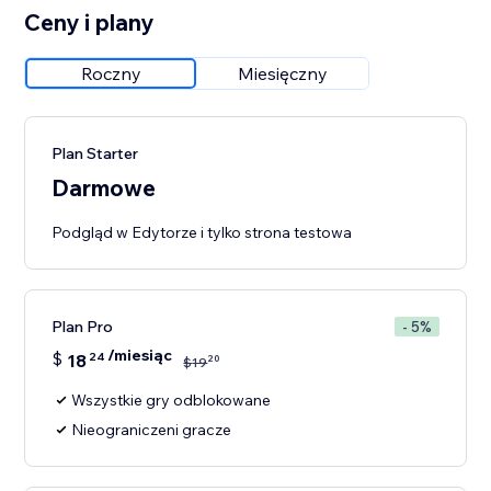
Ceny i plany
Roczny
Miesięczny
Plan Starter
Darmowe
Podgląd w Edytorze i tylko strona testowa
Plan Pro
- 5%
/miesiąc
$
18
24
20
$
19
Wszystkie gry odblokowane
Nieograniczeni gracze