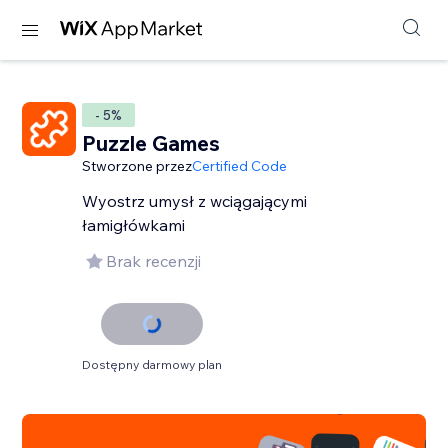
- 5%
Puzzle Games
Stworzone przez
Certified Code
Wyostrz umysł z wciągającymi
łamigłówkami
Brak recenzji
Dostępny darmowy plan