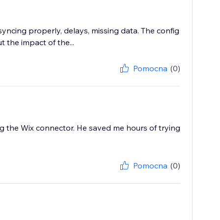
syncing properly, delays, missing data. The config
 the impact of the...
Pomocna
(0)
 the Wix connector. He saved me hours of trying
Pomocna
(0)