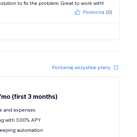
lution to fix the problem. Great to work with!
Pomocna
(0)
Porównaj wszystkie plany
mo (first 3 months)
e and expenses
ng with 3.00% APY
eeping automation