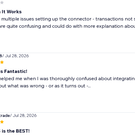
 It Works
multiple issues setting up the connector - transactions not 
are quite confusing and could do with more explanation about
8
/ Jul 28, 2026
s Fantastic!
helped me when I was thoroughly confused about integrating
out what was wrong - or as it turns out -...
trade
/ Jul 28, 2026
is the BEST!