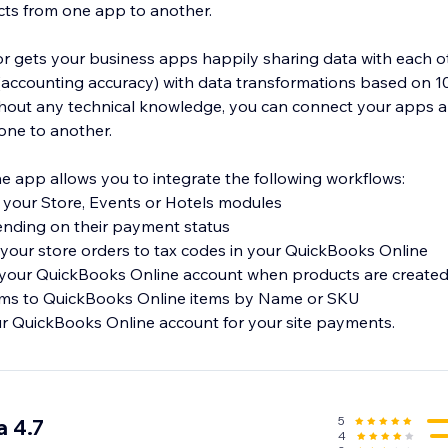
ts from one app to another.
 gets your business apps happily sharing data with each o
f (accounting accuracy) with data transformations based on 1
thout any technical knowledge, you can connect your apps 
one to another.
 app allows you to integrate the following workflows:
m your Store, Events or Hotels modules
ending on their payment status
your store orders to tax codes in your QuickBooks Online
 your QuickBooks Online account when products are created 
ems to QuickBooks Online items by Name or SKU
r QuickBooks Online account for your site payments.
5
a 4.7
4