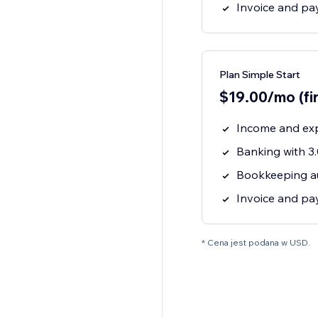
Invoice and p
Plan Simple Start
$19.00/mo (fi
Income and ex
Banking with 
Bookkeeping a
Invoice and p
* Cena jest podana w USD.