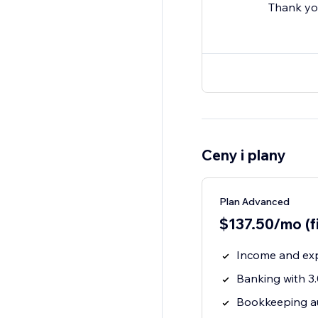
Thank you
Ceny i plany
Plan Advanced
$137.50/mo (f
Income and ex
Banking with 
Bookkeeping a