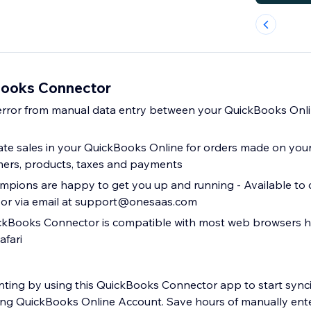
Books Connector
error from manual data entry between your QuickBooks Onl
ate sales in your QuickBooks Online for orders made on your 
mers, products, taxes and payments
pions are happy to get you up and running - Available to c
 or via email at support@onesaas.com
Books Connector is compatible with most web browsers h
afari
ting by using this QuickBooks Connector app to start synci
sting QuickBooks Online Account. Save hours of manually ente