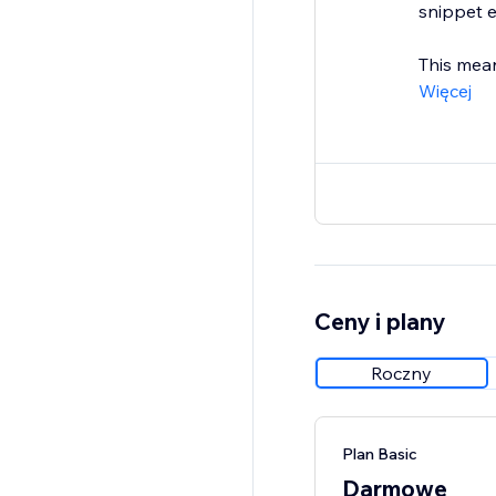
snippet e
This mean
Więcej
Ceny i plany
Roczny
Plan Basic
Darmowe