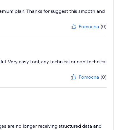
's premium plan. Thanks for suggest this smooth and
Pomocna
(0)
ful. Very easy tool, any technical or non-technical
Pomocna
(0)
ges are no longer receiving structured data and