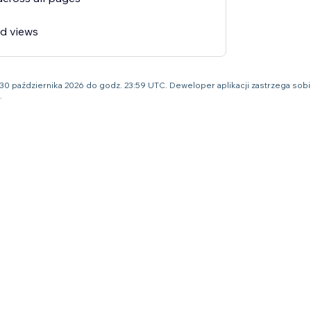
ed views
o 30 października 2026 do godz. 23:59 UTC. Deweloper aplikacji zastrzega s
.