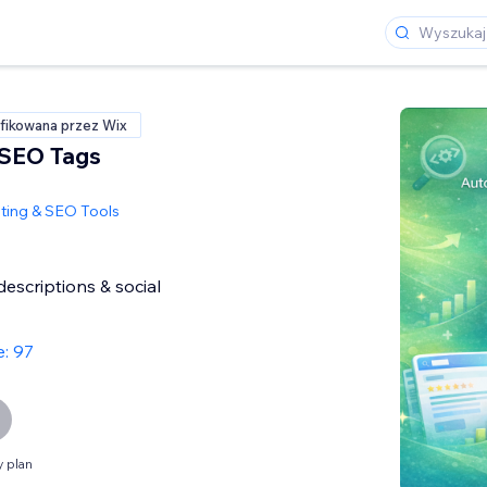
fikowana przez Wix
 SEO Tags
ting & SEO Tools
 descriptions & social
e: 97
 plan