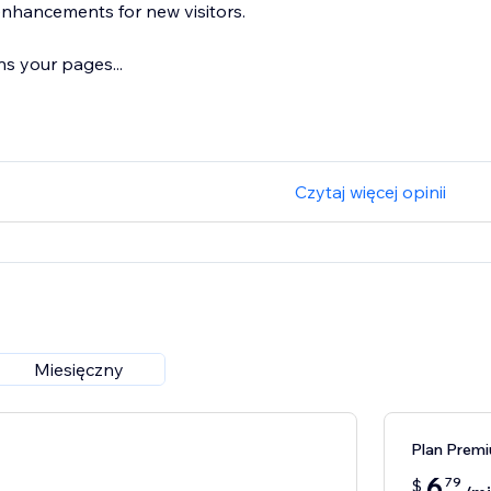
nhancements for new visitors.
s your pages...
Czytaj więcej opinii
Miesięczny
Plan Prem
6
79
$