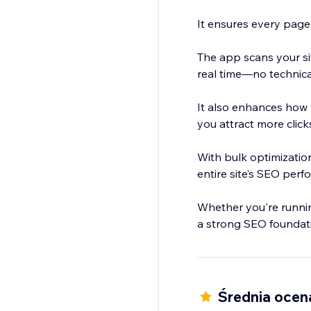
It ensures every page i
The app scans your si
real time—no technica
It also enhances how
you attract more cli
With bulk optimization
entire site’s SEO perf
Whether you're running
a strong SEO foundation
Średnia ocen