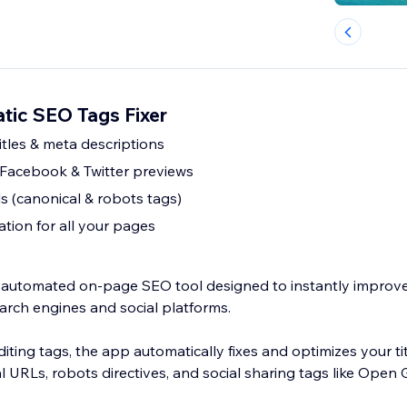
tic SEO Tags Fixer
titles & meta descriptions
Facebook & Twitter previews
ls (canonical & robots tags)
tion for all your pages
an automated on-page SEO tool designed to instantly improv
arch engines and social platforms.
iting tags, the app automatically fixes and optimizes your ti
l URLs, robots directives, and social sharing tags like Open