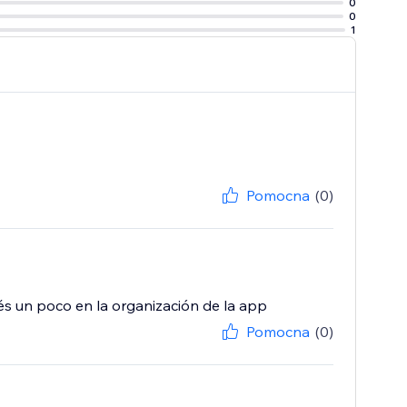
0
0
1
Pomocna
(0)
és un poco en la organización de la app
Pomocna
(0)