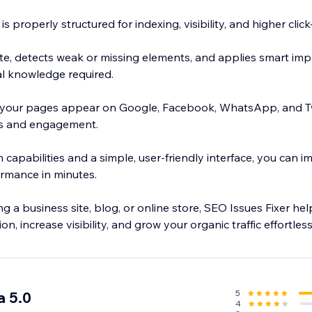
s properly structured for indexing, visibility, and higher clic
te, detects weak or missing elements, and applies smart im
l knowledge required.
 your pages appear on Google, Facebook, WhatsApp, and Twi
cks and engagement.
 capabilities and a simple, user-friendly interface, you can 
ormance in minutes.
 a business site, blog, or online store, SEO Issues Fixer he
, increase visibility, and grow your organic traffic effortless
5
a 5.0
4