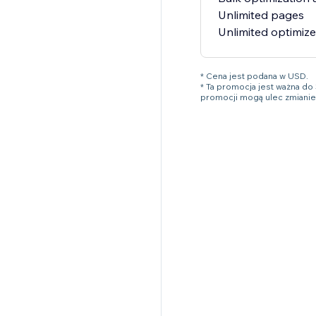
Unlimited pages
Unlimited optimiz
* Cena jest podana w USD.
* Ta promocja jest ważna d
promocji mogą ulec zmianie