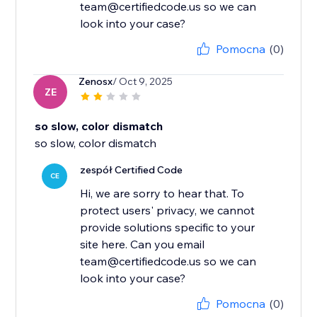
team@certifiedcode.us so we can
look into your case?
Pomocna
(0)
Zenosx
/ Oct 9, 2025
ZE
so slow, color dismatch
so slow, color dismatch
zespół Certified Code
CE
Hi, we are sorry to hear that. To
protect users' privacy, we cannot
provide solutions specific to your
site here. Can you email
team@certifiedcode.us so we can
look into your case?
Pomocna
(0)