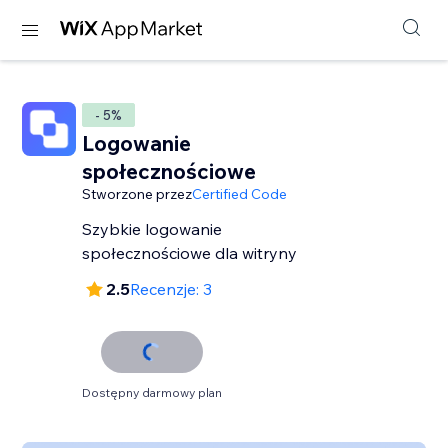
- 5%
Logowanie
społecznościowe
Stworzone przez
Certified Code
Szybkie logowanie
społecznościowe dla witryny
2.5
Recenzje: 3
Dostępny darmowy plan