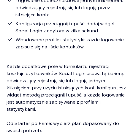
Logowanie społecznościowe jednym kliknięciem:
odwiedzający rejestrują się lub logują przez
istniejące konta
Konfiguracja przeciągnij i upuść: dodaj widget
Social Login z edytora w kilka sekund
Wbudowane profile i statystyki: każde logowanie
zapisuje się na liście kontaktów
Każde dodatkowe pole w formularzu rejestracji
kosztuje użytkowników. Social Login usuwa tę barierę:
odwiedzający rejestrują się lub logują jednym
kliknięciem przy użyciu istniejących kont, konfigurujesz
widget metodą przeciągnij i upuść, a każde logowanie
jest automatycznie zapisywane z profilami i
statystykami.
Od Starter po Prime: wybierz plan dopasowany do
swoich potrzeb.