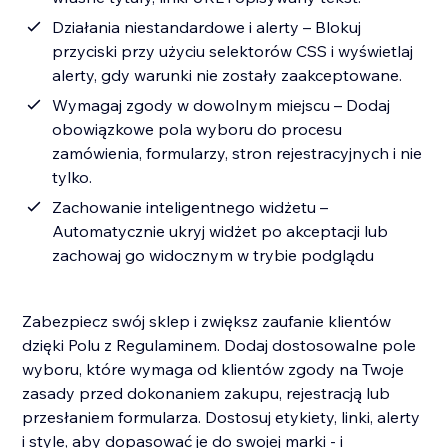
Działania niestandardowe i alerty – Blokuj
przyciski przy użyciu selektorów CSS i wyświetlaj
alerty, gdy warunki nie zostały zaakceptowane.
Wymagaj zgody w dowolnym miejscu – Dodaj
obowiązkowe pola wyboru do procesu
zamówienia, formularzy, stron rejestracyjnych i nie
tylko.
Zachowanie inteligentnego widżetu –
Automatycznie ukryj widżet po akceptacji lub
zachowaj go widocznym w trybie podglądu
Zabezpiecz swój sklep i zwiększ zaufanie klientów
dzięki Polu z Regulaminem. Dodaj dostosowalne pole
wyboru, które wymaga od klientów zgody na Twoje
zasady przed dokonaniem zakupu, rejestracją lub
przesłaniem formularza. Dostosuj etykiety, linki, alerty
i style, aby dopasować je do swojej marki - i