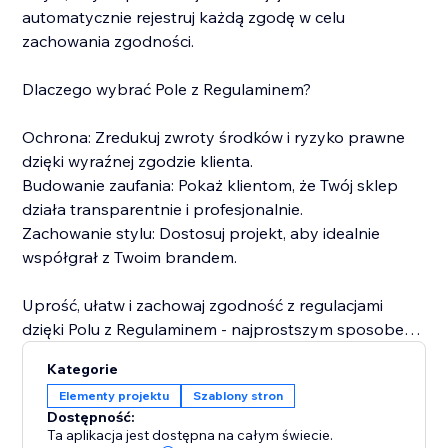
automatycznie rejestruj każdą zgodę w celu
zachowania zgodności.
Dlaczego wybrać Pole z Regulaminem?
Ochrona: Zredukuj zwroty środków i ryzyko prawne
dzięki wyraźnej zgodzie klienta.
Budowanie zaufania: Pokaż klientom, że Twój sklep
działa transparentnie i profesjonalnie.
Zachowanie stylu: Dostosuj projekt, aby idealnie
współgrał z Twoim brandem.
Uprość, ułatw i zachowaj zgodność z regulacjami
dzięki Polu z Regulaminem - najprostszym sposobem
na ochronę swojego biznesu i wzmacnianie zaufania
Kategorie
klientów.
Elementy projektu
Szablony stron
Dostępność:
Ta aplikacja jest dostępna na całym świecie.