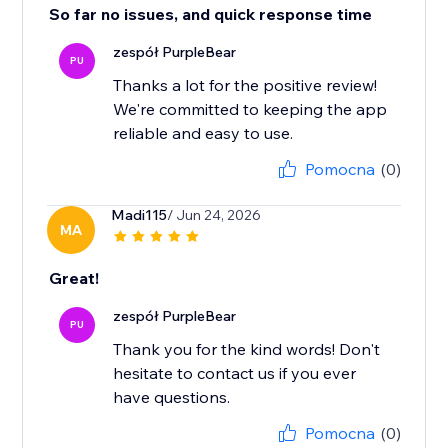
So far no issues, and quick response time
zespół PurpleBear
PU
Thanks a lot for the positive review!
We're committed to keeping the app
reliable and easy to use.
Pomocna
(0)
Madi115
/ Jun 24, 2026
MA
Great!
zespół PurpleBear
PU
Thank you for the kind words! Don't
hesitate to contact us if you ever
have questions.
Pomocna
(0)