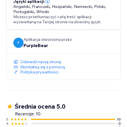
Języki aplikacji:
Angielski
,
Francuski
,
Hiszpański
,
Niemiecki
,
Polski
,
Portugalski
,
Włoski
Możesz przetłumaczyć całą treść aplikacji
wyświetlaną na Twojej stronie na dowolny język.
Aplikacja stworzona przez
P
PurpleBear
Odwiedź naszą stronę
Skontaktuj się z pomocą
Polityka prywatności
Średnia ocena 5.0
Recenzje: 10
5
10
4
0