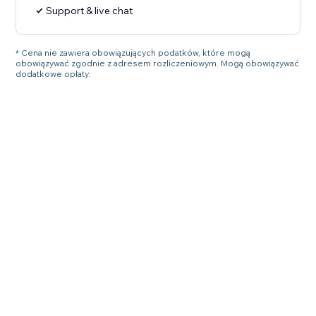
Support & live chat
* Cena nie zawiera obowiązujących podatków, które mogą
obowiązywać zgodnie z adresem rozliczeniowym. Mogą obowiązywać
dodatkowe opłaty.