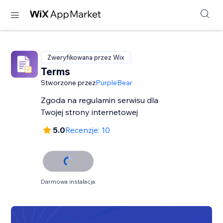
Zweryfikowana przez Wix
Terms
Stworzone przez
PurpleBear
Zgoda na regulamin serwisu dla
Twojej strony internetowej
5.0
Recenzje: 10
Darmowa instalacja