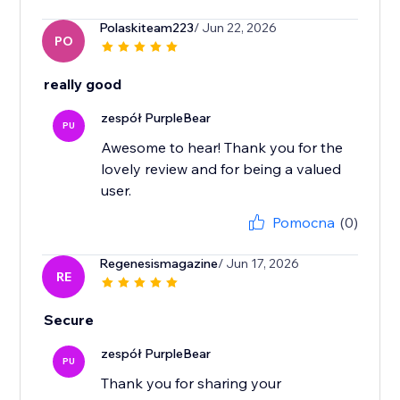
Polaskiteam223
/ Jun 22, 2026
PO
really good
zespół PurpleBear
PU
Awesome to hear! Thank you for the
lovely review and for being a valued
user.
Pomocna
(0)
Regenesismagazine
/ Jun 17, 2026
RE
Secure
zespół PurpleBear
PU
Thank you for sharing your