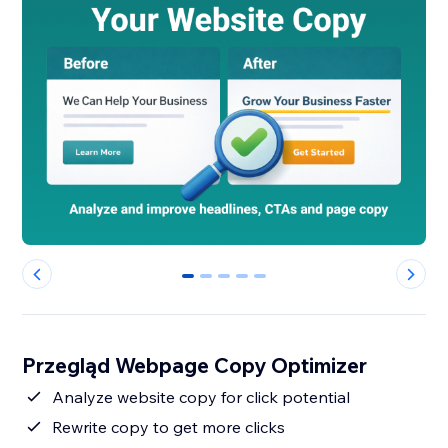
0
1
2
3
4
Przegląd Webpage Copy Optimizer
Analyze website copy for click potential
Rewrite copy to get more clicks