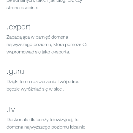
personalnych, takich jak blog, CV, czy
strona osobista.
.expert
Zapadająca w pamięć domena
najwyższego poziomu, która pomoże Ci
wypromować się jako eksperta.
.guru
Dzięki temu rozszerzeniu Twój adres
będzie wyróżniać się w sieci.
.tv
Doskonała dla banży telewizyjnej, ta
domena najwyższego poziomu idealnie