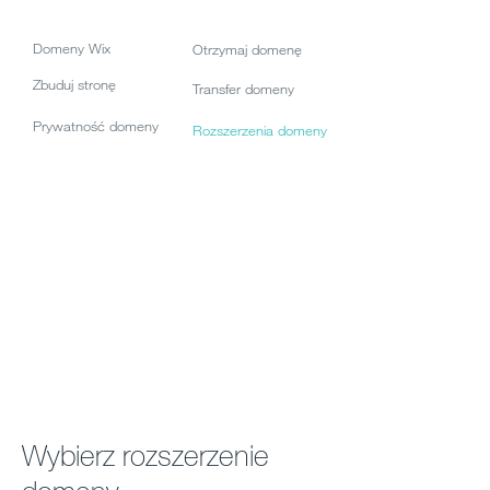
Domeny Wix
Otrzymaj domenę
Zbuduj stronę
Transfer domeny
Prywatność domeny
Rozszerzenia domeny
Wybierz rozszerzenie