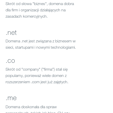
Skrót od słowa "biznes", domena dobra
dla firm i organizacji działających na
zasadach komercyjnych.
.net
Domena .net jest związana z biznesem w
sieci, startupami i nowymi technologiami.
.co
Skrót od "company" ("firma") stał się
popularny, ponieważ wiele domen z
rozszerzeniem .com jest już zajętych.
.me
Domena doskonała dla spraw