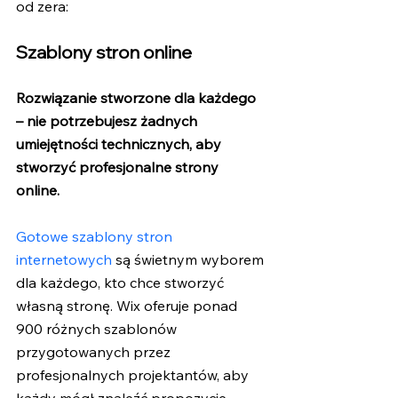
od zera:
Szablony stron online
Rozwiązanie stworzone dla każdego 
– nie potrzebujesz żadnych 
umiejętności technicznych, aby 
stworzyć profesjonalne strony 
online. 
Gotowe szablony stron 
internetowych
 są świetnym wyborem 
dla każdego, kto chce stworzyć 
własną stronę. Wix oferuje ponad 
900 różnych szablonów 
przygotowanych przez 
profesjonalnych projektantów, aby 
każdy mógł znaleźć propozycję 