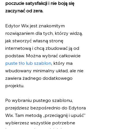
poczucie satysfakcji i nie boją się 
zaczynać od zera.
Edytor Wix jest znakomitym 
rozwiązaniem dla tych, którzy widzą, 
jak stworzyć własną stronę 
internetową i chcą zbudować ją od 
podstaw. Można wybrać całkowicie 
puste tło lub szablon
, który ma 
wbudowany minimalny układ, ale nie 
zawiera żadnego dodatkowego 
projektu. 
Po wybraniu pustego szablonu, 
przejdziesz bezpośrednio do Edytora 
Wix. Tam metodą „przeciągnij i upuść” 
wybierzesz wszystkie potrzebne 