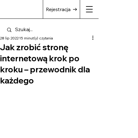
Rejestracja
28 lip 2022
15 minut(y) czytania
Jak zrobić stronę
internetową krok po
kroku – przewodnik dla
każdego