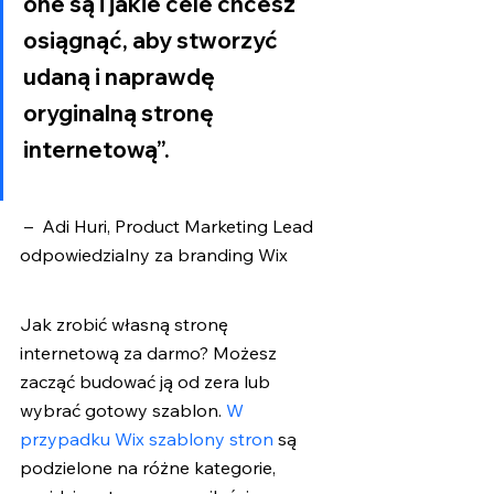
one są i jakie cele chcesz 
osiągnąć, aby stworzyć 
udaną i naprawdę 
oryginalną stronę 
internetową”.
 –  Adi Huri, Product Marketing Lead 
odpowiedzialny za branding Wix
Jak zrobić własną stronę 
internetową za darmo? Możesz 
zacząć budować ją od zera lub 
wybrać gotowy szablon.
 W 
przypadku Wix szablony stron
 są 
podzielone na różne kategorie, 