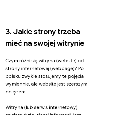
3. Jakie strony trzeba 
mieć na swojej witrynie
Czym różni się witryna (website) od 
strony internetowej (webpage)? Po 
polsku zwykle stosujemy te pojęcia 
wymiennie, ale website jest szerszym 
pojęciem. 
Witryna (lub serwis internetowy) 
zawiera dużo więcej informacji, jest 
zbudowana wokół konkretnego 
tematu lub marki. Składa się z wielu 