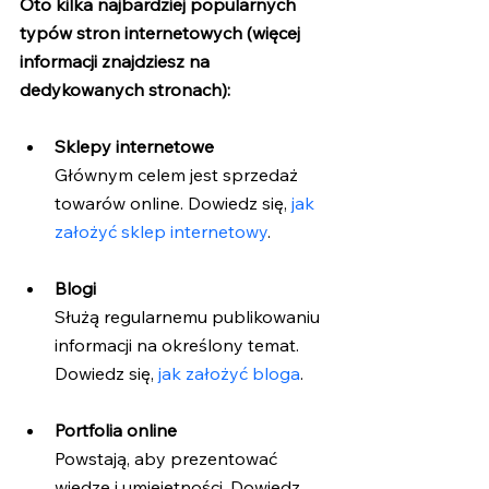
Oto kilka najbardziej popularnych 
typów stron internetowych (więcej 
informacji znajdziesz na 
dedykowanych stronach):
Sklepy internetowe
Głównym celem jest sprzedaż 
towarów online. Dowiedz się,
 jak 
założyć sklep internetowy
.
Blogi
Służą regularnemu publikowaniu 
informacji na określony temat. 
Dowiedz się,
 jak założyć bloga
.
Portfolia online
Powstają, aby prezentować 
wiedzę i umiejętności. Dowiedz 