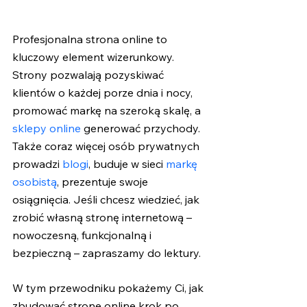
Profesjonalna strona online to 
kluczowy element wizerunkowy. 
Strony pozwalają pozyskiwać 
klientów o każdej porze dnia i nocy, 
promować markę na szeroką skalę, a 
sklepy online
 generować przychody. 
Także coraz więcej osób prywatnych 
prowadzi 
blogi
, buduje w sieci 
markę 
osobistą
, prezentuje swoje 
osiągnięcia. Jeśli chcesz wiedzieć, jak 
zrobić własną stronę internetową – 
nowoczesną, funkcjonalną i 
bezpieczną – zapraszamy do lektury.
W tym przewodniku pokażemy Ci, jak 
zbudować stronę online krok po 