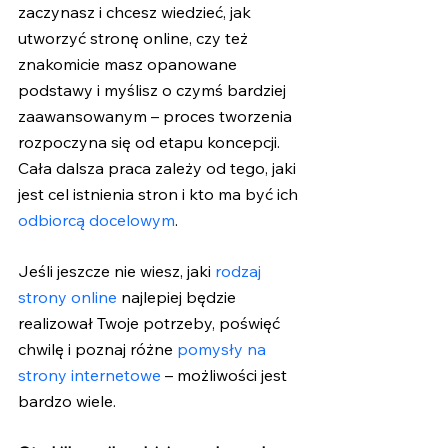
zaczynasz i chcesz wiedzieć, jak 
utworzyć stronę online, czy też 
znakomicie masz opanowane 
podstawy i myślisz o czymś bardziej 
zaawansowanym – proces tworzenia 
rozpoczyna się od etapu koncepcji. 
Cała dalsza praca zależy od tego, jaki 
jest cel istnienia stron i kto ma być ich 
odbiorcą docelowym
. 
Jeśli jeszcze nie wiesz, jaki 
rodzaj 
strony online
 najlepiej będzie 
realizował Twoje potrzeby, poświęć 
chwilę i poznaj różne
 pomysły na 
strony internetowe
 – możliwości jest 
bardzo wiele. 