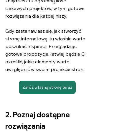
znajdziesz tu ogromną ilości 
ciekawych projektów, w tym gotowe 
rozwiązania dla każdej niszy. 
Gdy zastanawiasz się, jak stworzyć 
stronę internetową, tu właśnie warto 
poszukać inspiracji. Przeglądając 
gotowe propozycje, łatwiej będzie Ci 
określić, jakie elementy warto 
uwzględnić w swoim projekcie stron.
Załóż własną stronę teraz
2. Poznaj dostępne 
rozwiązania