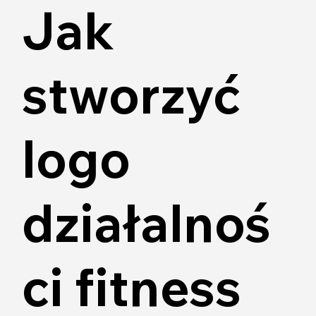
Jak
stworzyć
logo
działalnoś
ci fitness