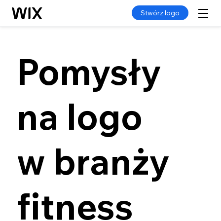
Stwórz logo
Pomysły
na logo
w branży
fitness