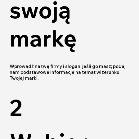
swoją
markę
Wprowadź nazwę firmy i slogan, jeśli go masz; podaj
nam podstawowe informacje na temat wizerunku
Twojej marki.
2