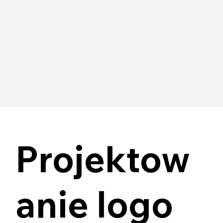
Stwórz własne →
Projektow
anie logo