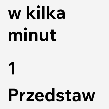
w kilka
minut
1
Przedstaw