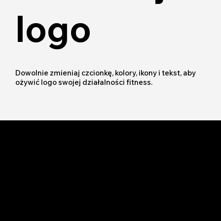
logo
Dowolnie zmieniaj czcionkę, kolory, ikony i tekst, aby
ożywić logo swojej działalności fitness.
Stwórz
własne