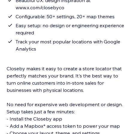
Beautiful UX: design inspiration at
www.x.com/closebyco
Configurable: 50+ settings, 20+ map themes
Easy setup: no design or engineering experience
required
Track your most popular locations with Google
Analytics
Closeby makes it easy to create a store locator that
perfectly matches your brand. It's the best way to
turn online customers into in-store sales for
businesses with physical locations.
No need for expensive web development or design.
Setup takes just a few minutes:
- Install the Closeby app
- Add a Mapbox* access token to power your map
- Choose your layout, theme, and settings