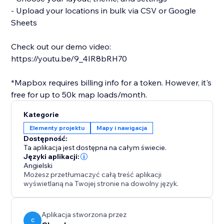
- Upload your locations in bulk via CSV or Google
Sheets
Check out our demo video:
https://youtu.be/9_4IR8bRH70
*Mapbox requires billing info for a token. However, it's
free for up to 50k map loads/month.
Kategorie
Elementy projektu
Mapy i nawigacja
Dostępność:
Ta aplikacja jest dostępna na całym świecie.
Języki aplikacji:
Angielski
Możesz przetłumaczyć całą treść aplikacji
wyświetlaną na Twojej stronie na dowolny język.
Aplikacja stworzona przez
C