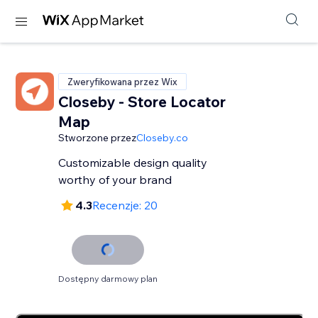
Zweryfikowana przez Wix
Closeby - Store Locator
Map
Stworzone przez
Closeby.co
Customizable design quality
worthy of your brand
4.3
Recenzje: 20
Dostępny darmowy plan