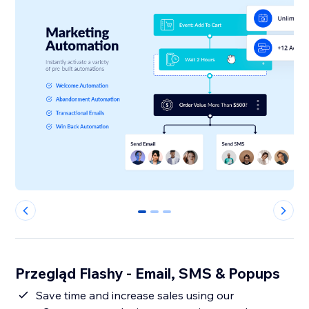
0
1
2
Przegląd Flashy - Email, SMS & Popups
Save time and increase sales using our