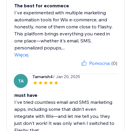
The best for ecommece
I've experimented with multiple marketing
automation tools for Wix e-commerce, and
honestly, none of them come close to Flashy.
This platform brings everything you need in
one place—whether it's email, SMS,
personalized popups,...
Więcej
Pomocna
(0)
Tamarish4
/ Jan 20, 2025
TA
must have
I've tried countless email and SMS marketing
apps, including some that didn't even
integrate with Wix—and let me tell you, they
just don't work! It was only when I switched to
Flashy that...