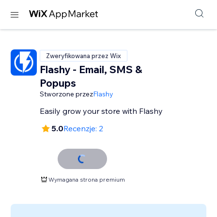
Zweryfikowana przez Wix
Flashy - Email, SMS &
Popups
Stworzone przez
Flashy
Easily grow your store with Flashy
5.0
Recenzje: 2
Wymagana strona premium