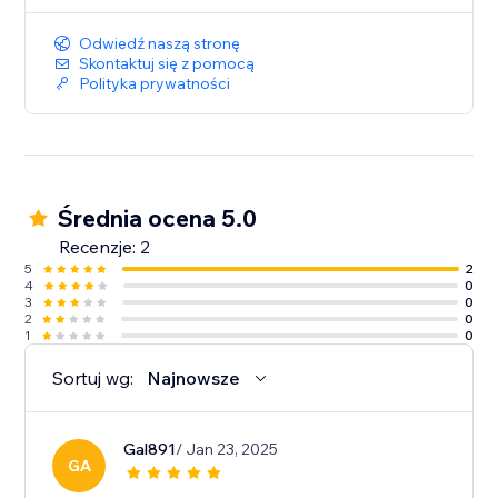
Odwiedź naszą stronę
Skontaktuj się z pomocą
Polityka prywatności
Średnia ocena 5.0
Recenzje: 2
5
2
4
0
3
0
2
0
1
0
Sortuj wg:
Najnowsze
Gal891
/ Jan 23, 2025
GA