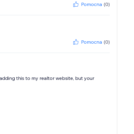
Pomocna
(0)
Pomocna
(0)
f adding this to my realtor website, but your