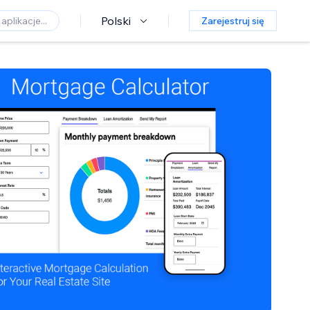
Polski
Zarejestruj się