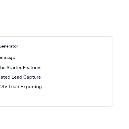
Generator
miesiąc
 the Starter Features
ated Lead Capture
CSV Lead Exporting