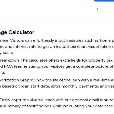
ge Calculator
ence: Visitors can effortlessly input variables such as home 
, and interest rate to get an instant pie chart visualization o
y costs
akdown: The calculator offers extra fields for property ta
d HOA fees, ensuring your visitors get a complete picture of 
nts
tization Graph: Show the life of the loan with a real-time a
s based on loan start date, extra monthly payments, and yea
asily capture valuable leads with our optional email feature
e a summary of their findings while populating your database 