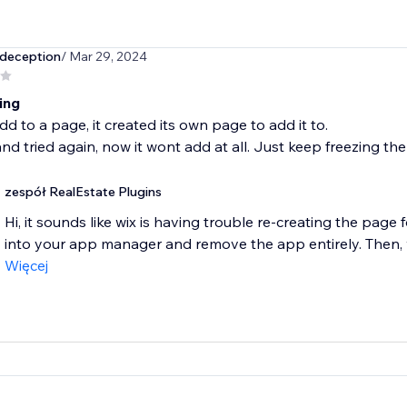
deception
/ Mar 29, 2024
ing
add to a page, it created its own page to add it to.
nd tried again, now it wont add at all. Just keep freezing th
zespół RealEstate Plugins
Hi, it sounds like wix is having trouble re-creating the page f
into your app manager and remove the app entirely. Then, 
Więcej