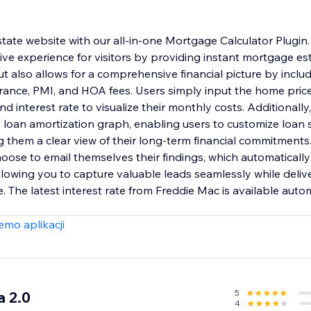
tate website with our all-in-one Mortgage Calculator Plugin. 
tive experience for visitors by providing instant mortgage e
t also allows for a comprehensive financial picture by inclu
ance, PMI, and HOA fees. Users simply input the home pric
d interest rate to visualize their monthly costs. Additionally,
 loan amortization graph, enabling users to customize loan 
g them a clear view of their long-term financial commitment
choose to email themselves their findings, which automaticall
llowing you to capture valuable leads seamlessly while deli
. The latest interest rate from Freddie Mac is available auto
mo aplikacji
5
a 2.0
4