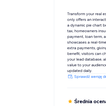
Transform your real es
only offers an interac
a dynamic pie chart bu
tax, homeowners insur
payment, loan term, an
showcases a real-time
extra payments, givin
benefit, visitors can 
your lead database, a
value to your audience
updated daily.
Sprawdź wersję de
Średnia ocen