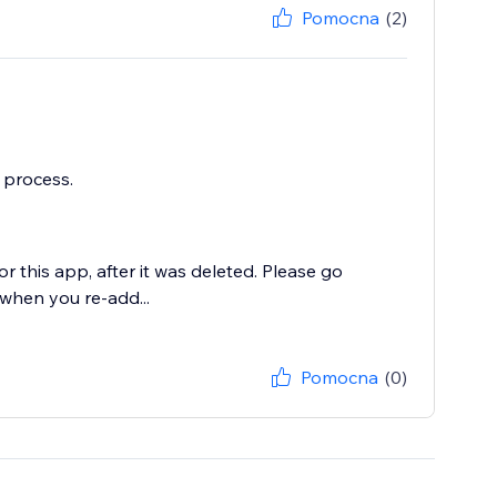
Pomocna
(2)
e process.
or this app, after it was deleted. Please go
when you re-add...
Pomocna
(0)