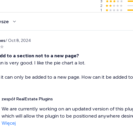
3
2
1
wsze
mes
/ Oct 8, 2024
dd to a section not to a new page?
 is very good. I like the pie chart a lot.
it can only be added to a new page. How can it be added to a 
zespół RealEstate Plugins
We are currently working on an updated version of this pl
which will allow the plugin to be positioned anywhere desir
Więcej