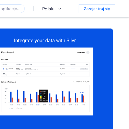
Polski
Zarejestruj się