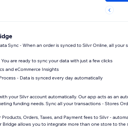
ridge
a Sync - When an order is synced to Silvr Online, all your s
 You are ready to sync your data with just a few clicks
ics and eCommerce Insights
rocess - Data is synced every day automatically
with your Silvr account automatically. Our app acts as an au
keting funding needs. Sync all your transactions - Stores Or
y or
lvr Bridge allows you to integrate more than one store to the 