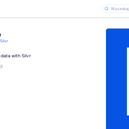
e
Silvr
ji