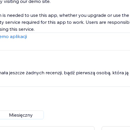
y visiting our demo site.
is needed to use this app, whether you upgrade or use the fr
y service required for this app to work. Users are responsib
ing this service.
mo aplikacji
mała jeszcze żadnych recenzji, bądź pierwszą osobą, która ją 
Miesięczny