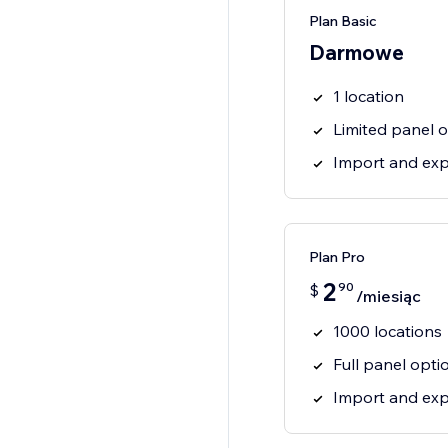
Plan Basic
Darmowe
1 location
Limited panel 
Import and exp
Plan Pro
2
90
$
/miesiąc
1000 locations
Full panel opti
Import and exp