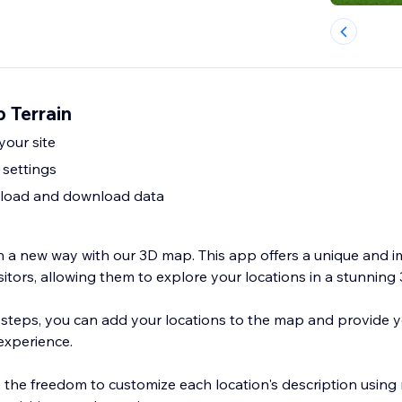
 Terrain
our site
 settings
upload and download data
n a new way with our 3D map. This app offers a unique and 
sitors, allowing them to explore your locations in a stunnin
 steps, you can add your locations to the map and provide yo
 experience.
 the freedom to customize each location's description using r