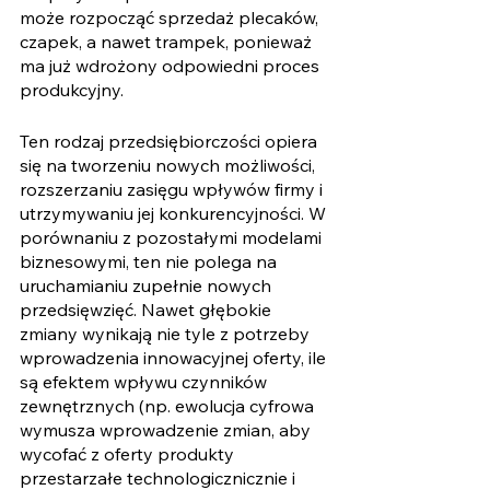
może rozpocząć sprzedaż plecaków, 
czapek, a nawet trampek, ponieważ 
ma już wdrożony odpowiedni proces 
produkcyjny. 
Ten rodzaj przedsiębiorczości opiera 
się na tworzeniu nowych możliwości, 
rozszerzaniu zasięgu wpływów firmy i 
utrzymywaniu jej konkurencyjności. W 
porównaniu z pozostałymi modelami 
biznesowymi, ten nie polega na 
uruchamianiu zupełnie nowych 
przedsięwzięć. Nawet głębokie 
zmiany wynikają nie tyle z potrzeby 
wprowadzenia innowacyjnej oferty, ile 
są efektem wpływu czynników 
zewnętrznych (np. ewolucja cyfrowa 
wymusza wprowadzenie zmian, aby 
wycofać z oferty produkty 
przestarzałe technologicznicznie i 