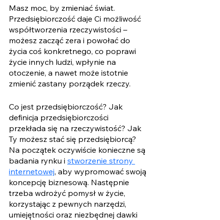
Masz moc, by zmieniać świat. 
Przedsiębiorczość daje Ci możliwość 
współtworzenia rzeczywistości – 
możesz zacząć zera i powołać do 
życia coś konkretnego, co poprawi 
życie innych ludzi, wpłynie na 
otoczenie, a nawet może istotnie 
zmienić zastany porządek rzeczy.
Co jest przedsiębiorczość? Jak 
definicja przedsiębiorczości 
przekłada się na rzeczywistość? Jak 
Ty możesz stać się przedsiębiorcą? 
Na początek oczywiście konieczne są 
badania rynku i 
stworzenie strony 
internetowej
, aby wypromować swoją 
koncepcję biznesową. Następnie 
trzeba wdrożyć pomysł w życie, 
korzystając z pewnych narzędzi, 
umiejętności oraz niezbędnej dawki 