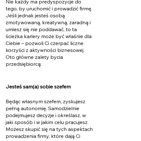
Nie każdy ma predyspozycje do 
tego, by uruchomić i prowadzić firmę. 
Jeśli jednak jesteś osobą 
zmotywowaną, kreatywną, zaradną i 
umiesz się nie poddawać, to ta 
ścieżka kariery może być właśnie dla 
Ciebie – pozwoli Ci czerpać liczne 
korzyści z aktywności biznesowej. 
Oto główne zalety bycia 
przedsiębiorcą:
Jesteś sam(a) sobie szefem
Będąc własnym szefem, zyskujesz 
pełną autonomię. Samodzielnie 
podejmujesz decyzje i określasz, w 
jaki sposób i w jakim celu pracujesz. 
Możesz skupić się na tych aspektach 
prowadzenia firmy, które dają Ci 