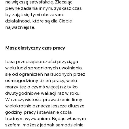
największą satysfakcję. Zlecając 
pewne zadania innym, zyskasz czas, 
by zająć się tymi obszarami 
działalności, które są dla Ciebie 
najważniejsze. 
Masz elastyczny czas pracy
Idea przedsiębiorczości przyciąga 
wielu ludzi spragnionych uwolnienia 
się od ograniczeń narzuconych przez 
ośmiogodzinny dzień pracy, wielu 
marzy też o czymś więcej niż tylko 
dwutygodniowe wakacji raz w roku. 
W rzeczywistości prowadzenie firmy 
wielokrotnie oznacza jeszcze dłuższe 
godziny pracy i stawianie czoła 
trudnym wyzwaniom. Będąc własnym 
szefem, możesz jednak samodzielnie 