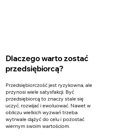
Dlaczego warto zostać 
przedsiębiorcą?
Przedsiębiorczość jest ryzykowna, ale 
przynosi wiele satysfakcji. Być 
przedsiębiorcą to znaczy stale się 
uczyć, rozwijać i ewoluować. Nawet w 
obliczu wielkich wyzwań trzeba 
wytrwale dążyć do celu i pozostać 
wiernym swoim wartościom. 