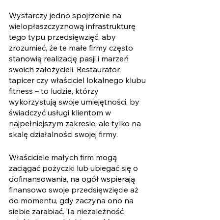
Wystarczy jedno spojrzenie na 
wielopłaszczyznową infrastrukturę 
tego typu przedsięwzięć, aby 
zrozumieć, że te małe firmy często 
stanowią realizację pasji i marzeń 
swoich założycieli. Restaurator, 
tapicer czy właściciel lokalnego klubu 
fitness – to ludzie, którzy 
wykorzystują swoje umiejętności, by 
świadczyć usługi klientom w 
najpełniejszym zakresie, ale tylko na 
skalę działalności swojej firmy.
Właściciele małych firm mogą 
zaciągać pożyczki lub ubiegać się o 
dofinansowania, na ogół wspierają 
finansowo swoje przedsięwzięcie aż 
do momentu, gdy zaczyna ono na 
siebie zarabiać. Ta niezależność 