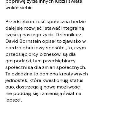
poprawę życia innych ludzi i świata 
wokół siebie. 
Przedsiębiorczość społeczna będzie 
dalej się rozwijać i stawać integralną 
częścią naszego życia. Dziennikarz 
David Bornstein opisał to zjawisko w 
bardzo obrazowy sposób: „To, czym 
przedsiębiorcy biznesowi są dla 
gospodarki, tym przedsiębiorcy 
społeczni są dla zmian społecznych. 
Ta dziedzina to domena kreatywnych 
jednostek, które kwestionują status 
quo, dostrzegają nowe możliwości, 
nie poddają się i zmieniają świat na 
lepsze”.