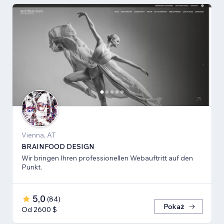
Vienna, AT
BRAINFOOD DESIGN
Wir bringen Ihren professionellen Webauftritt auf den
Punkt.
5,0
(
84
)
Pokaż
Od 2600 $