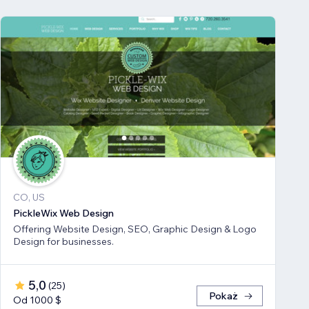
CO, US
PickleWix Web Design
Offering Website Design, SEO, Graphic Design & Logo
Design for businesses.
5,0
(
25
)
Pokaż
Od 1000 $