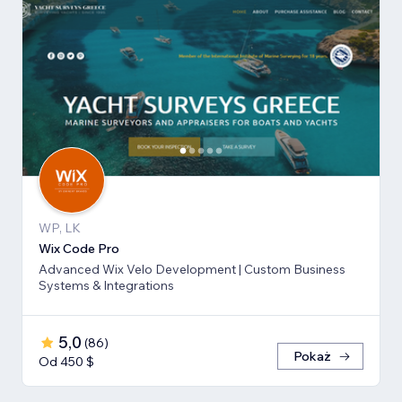
WP, LK
Wix Code Pro
Advanced Wix Velo Development | Custom Business
Systems & Integrations
5,0
(
86
)
Pokaż
Od 450 $