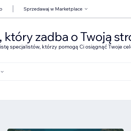
o
Sprzedawaj w Marketplace
ę, który zadba o Twoją st
istę specjalistów, którzy pomogą Ci osiągnąć Twoje cel