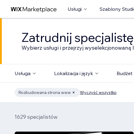
Usługi
Szablony Studi
Zatrudnij specjalist
Wybierz usługi i przejrzyj wyselekcjonowaną l
Usługa
Lokalizacja i język
Budżet
Rozbudowana strona www
Wyczyść wszystko
1629 specjalistów