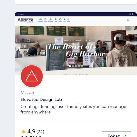
MT, US
Elevated Design Lab
Creating stunning, user friendly sites you can manage
from anywhere.
4,9
(
24
)
Pokaż