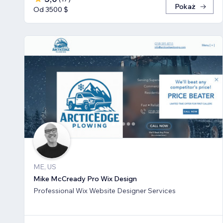
Pokaż
Od 3500 $
ME, US
Mike McCready Pro Wix Design
Professional Wix Website Designer Services