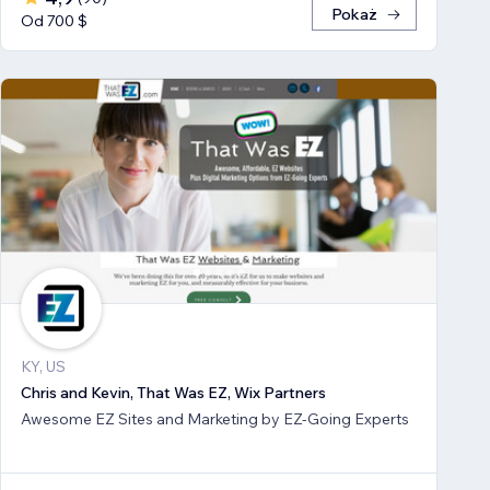
Pokaż
Od 700 $
KY, US
Chris and Kevin, That Was EZ, Wix Partners
Awesome EZ Sites and Marketing by EZ-Going Experts