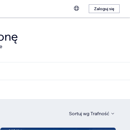
Zaloguj się
ronę
e
Sortuj wg
Trafność