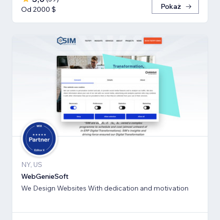
Pokaż
Od 2000 $
NY, US
WebGenieSoft
We Design Websites With dedication and motivation