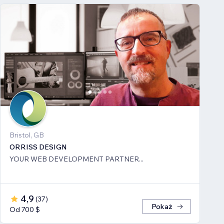
Bristol, GB
ORRISS DESIGN
YOUR WEB DEVELOPMENT PARTNER...
4,9
(
37
)
Pokaż
Od 700 $