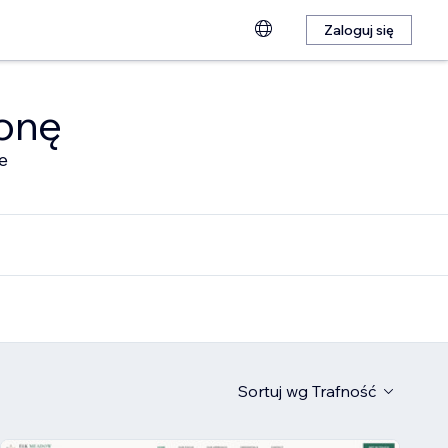
Zaloguj się
ronę
e
Sortuj wg
Trafność