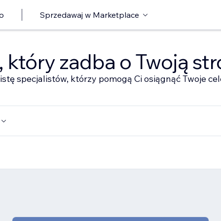
o
Sprzedawaj w Marketplace
ę, który zadba o Twoją st
istę specjalistów, którzy pomogą Ci osiągnąć Twoje cel