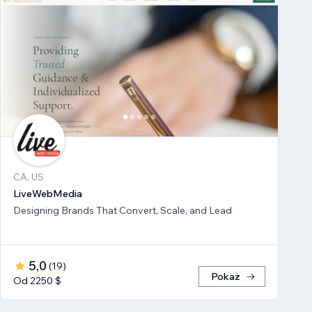
CA, US
LiveWebMedia
Designing Brands That Convert, Scale, and Lead
5,0
(
19
)
Pokaż
Od 2250 $