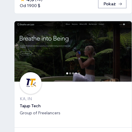
Pokaż
Od 1900 $
KA, IN
Tajup Tech
Group of Freelancers