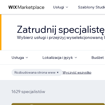
Usługi
Szablony Studi
Zatrudnij specjalist
Wybierz usługi i przejrzyj wyselekcjonowaną l
Usługa
Lokalizacja i język
Budżet
Rozbudowana strona www
Wyczyść wszystko
1629 specjalistów