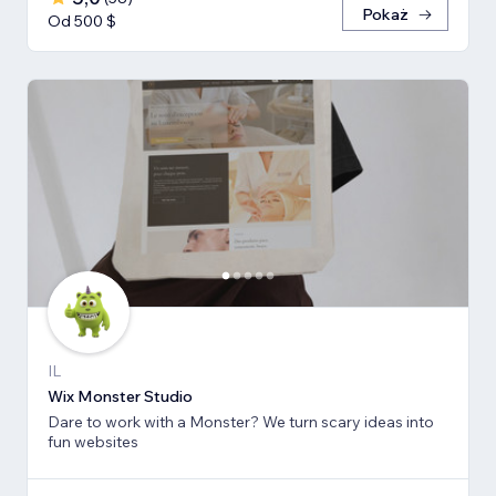
Pokaż
Od 500 $
IL
Wix Monster Studio
Dare to work with a Monster? We turn scary ideas into
fun websites