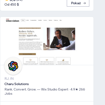
Pokaż
Od 450 $
RJ, IN
Charu Solutions
Rank. Convert. Grow. — Wix Studio Expert · 4.9★ 266
Jobs