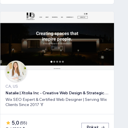
CA, US
Natalie | Xtolia Inc - Creative Web Design & Strategic Marketing Agency
Wix SEO Expert & Certified Web Designer | Serving Wix
Clients Since 2017 🏅
5,0
(
55
)
Pokaż