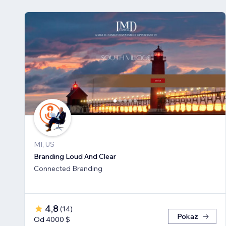
MI, US
Branding Loud And Clear
Connected Branding
4,8
(
14
)
Pokaż
Od 4000 $