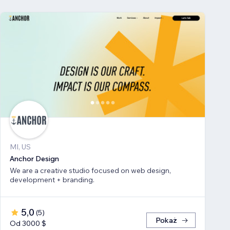
MI, US
Anchor Design
We are a creative studio focused on web design,
development + branding.
5,0
(
5
)
Pokaż
Od 3000 $