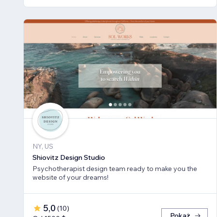
NY, US
Shiovitz Design Studio
Psychotherapist design team ready to make you the
website of your dreams!
5,0
(
10
)
Pokaż