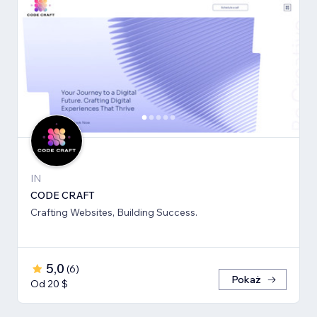
IN
CODE CRAFT
Crafting Websites, Building Success.
5,0
(
6
)
Pokaż
Od 20 $