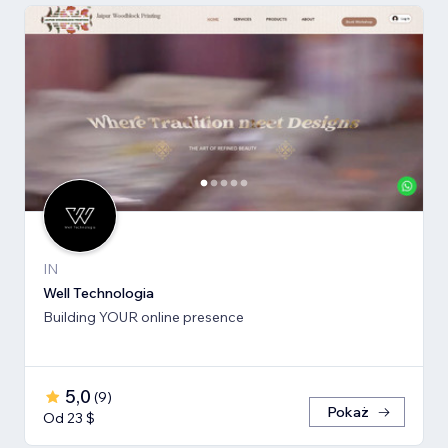
IN
Well Technologia
Building YOUR online presence
5,0
(
9
)
Pokaż
Od 23 $