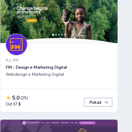
RJ, BR
FM :: Design e Marketing Digital
Webdesign e Marketing Digital
5,0
(
25
)
Pokaż
Od 37 $