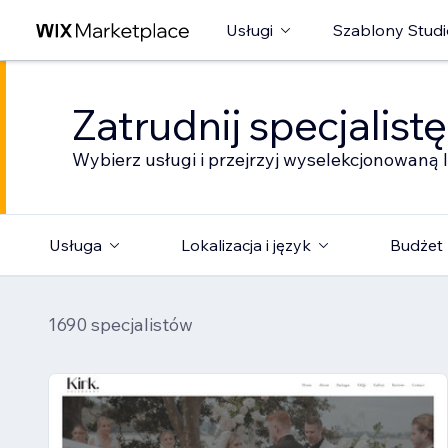
Usługi
Szablony Studi
Zatrudnij specjalist
Wybierz usługi i przejrzyj wyselekcjonowaną l
Usługa
Lokalizacja i język
Budżet
1690 specjalistów