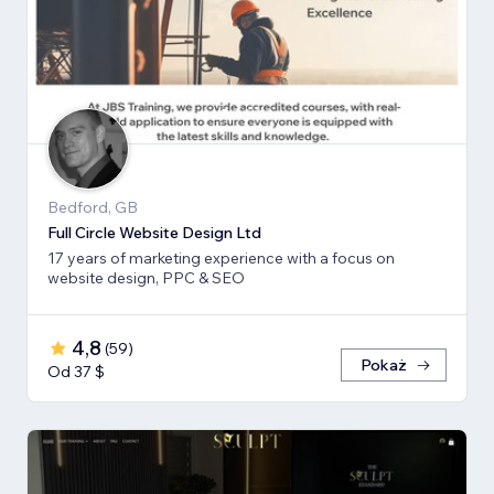
Bedford, GB
Full Circle Website Design Ltd
17 years of marketing experience with a focus on
website design, PPC & SEO
4,8
(
59
)
Pokaż
Od 37 $