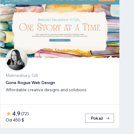
Malmesbury, GB
Gone Rogue Web Design
Affordable creative designs and solutions
4,9
(
72
)
Pokaż
Od 450 $