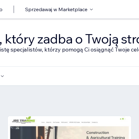
o
Sprzedawaj w Marketplace
ę, który zadba o Twoją st
istę specjalistów, którzy pomogą Ci osiągnąć Twoje cel