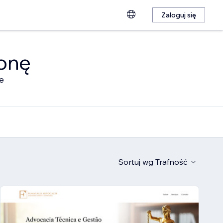
Zaloguj się
ronę
e
Sortuj wg
Trafność