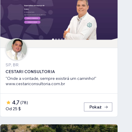
SP, BR
CESTARI CONSULTORIA
"Onde a vontade, sempre existirá um caminho!"
www.cestariconsultoria.com.br
4,7
(
78
)
Pokaż
Od 25 $