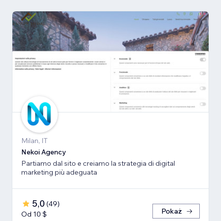
Milan, IT
Nekoi Agency
Partiamo dal sito e creiamo la strategia di digital
marketing più adeguata
5,0
(
49
)
Pokaż
Od 10 $