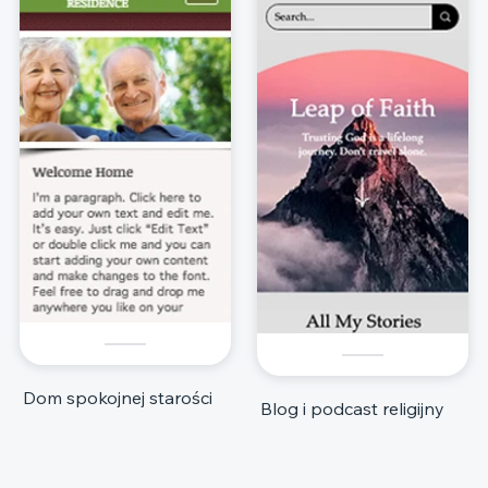
Dom spokojnej starości
Blog i podcast religijny