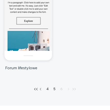
Forum lifestylowe
4
5
6