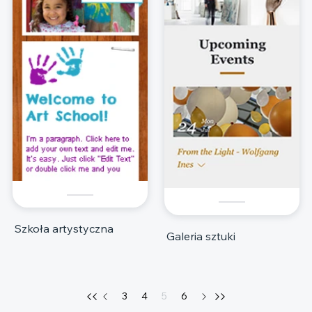
Szkoła artystyczna
Galeria sztuki
3
4
5
6