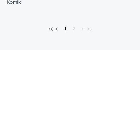
Komik
1
2