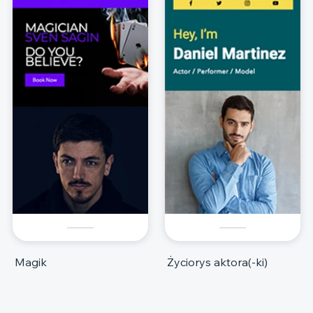
Magik
Życiorys aktora(-ki)