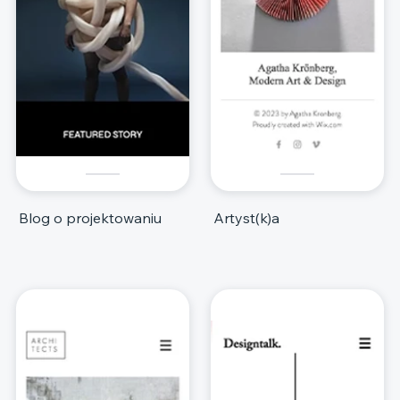
Blog o projektowaniu
Artyst(k)a