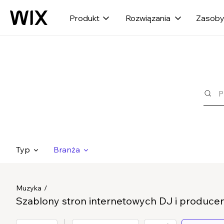
Produkt
Rozwiązania
Zasob
Typ
Branża
Muzyka
Szablony stron internetowych DJ i produce