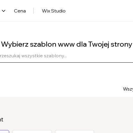
y
Cena
Wix Studio
Wybierz szablon www dla Twojej strony
Wszy
nt