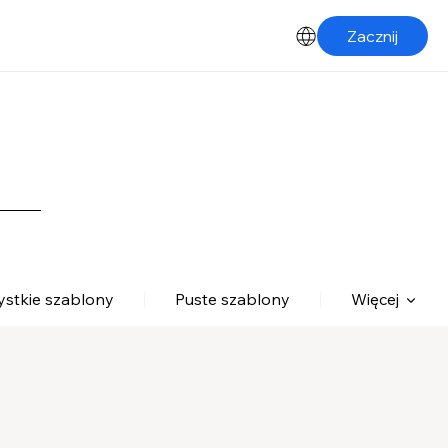
Zacznij
stkie szablony
Puste szablony
Więcej