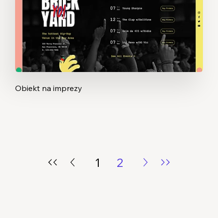
Obiekt na imprezy
1
2