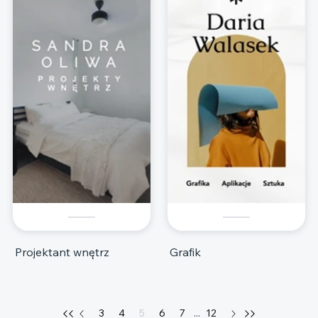
Projektant wnętrz
Grafik
3
4
5
6
7
...
12