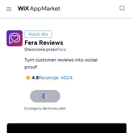
Wybór Wix
Fera Reviews
Stworzone przez
Fera
Turn customer reviews into social
proof
4.8
Recenzje: 4024
Dostępny darmowy plan