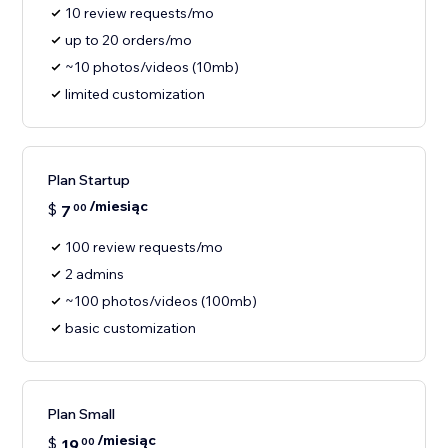
10 review requests/mo
up to 20 orders/mo
~10 photos/videos (10mb)
limited customization
Plan Startup
/miesiąc
$
7
00
100 review requests/mo
2 admins
~100 photos/videos (100mb)
basic customization
Plan Small
/miesiąc
$
19
00