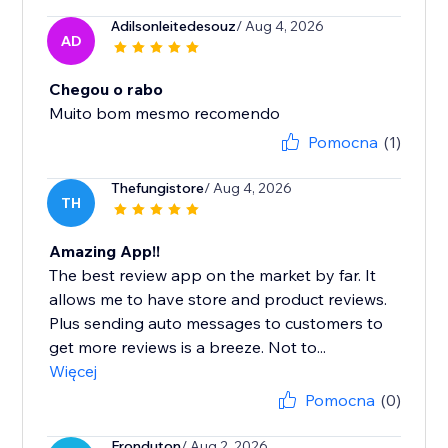
Adilsonleitedesouz
/ Aug 4, 2026
AD
Chegou o rabo
Muito bom mesmo recomendo
Pomocna
(1)
Thefungistore
/ Aug 4, 2026
TH
Amazing App!!
The best review app on the market by far. It
allows me to have store and product reviews.
Plus sending auto messages to customers to
get more reviews is a breeze. Not to...
Więcej
Pomocna
(0)
Fronduton
/ Aug 2, 2026