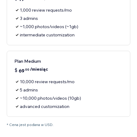
1,000 review requests/mo
3 admins
~1,000 photos/videos (~1gb)
intermediate customization
Plan Medium
/miesiąc
$
69
00
10,000 review requests/mo
5 admins
~10,000 photos/videos (10gb)
advanced customization
* Cena jest podana w USD.