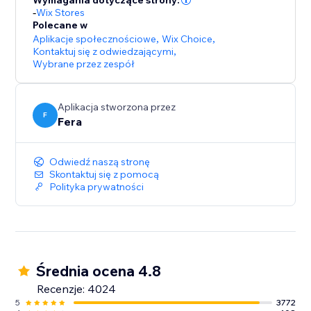
Wymagania dotyczące strony:
-
Wix Stores
Polecane w
Aplikacje społecznościowe
,
Wix Choice
,
Kontaktuj się z odwiedzającymi
,
Wybrane przez zespół
Aplikacja stworzona przez
F
Fera
Odwiedź naszą stronę
Skontaktuj się z pomocą
Polityka prywatności
Średnia ocena 4.8
Recenzje: 4024
5
3772