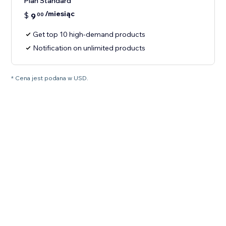
Plan Standard
/miesiąc
$
9
00
Get top 10 high-demand products
Notification on unlimited products
* Cena jest podana w USD.