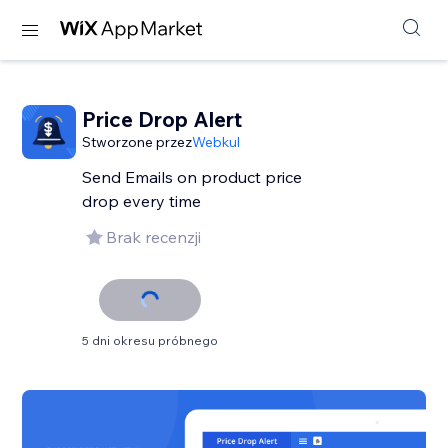
Price Drop Alert
Stworzone przez
Webkul
Send Emails on product price
drop every time
Brak recenzji
5 dni okresu próbnego