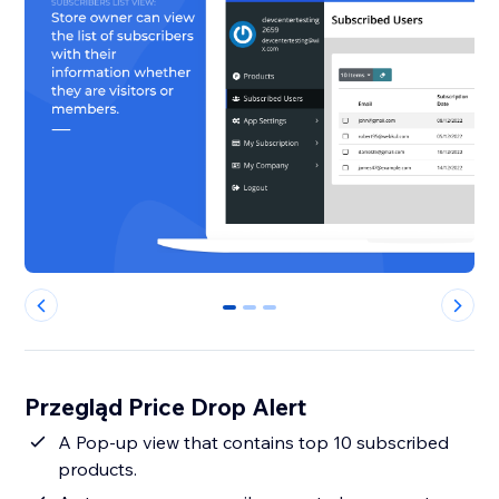
0
1
2
Przegląd Price Drop Alert
A Pop-up view that contains top 10 subscribed
products.