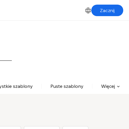
Zacznij
stkie szablony
Puste szablony
Więcej