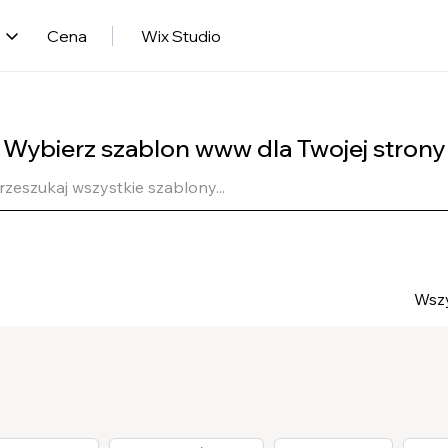
y
Cena
Wix Studio
Wybierz szablon www dla Twojej strony
Wszy