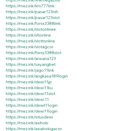
https://mez.ink/km777link
https://mez.ink/pasar123nih
https://mez.ink/pasar123slot
https://mez.ink/fonix3388link
https://mez.ink/slotonlinee
https://mez.ink/sltonline
https://mez.ink/slottonline
https://mez.ink/slotagcor
https://mez.ink/fonix3388slot
https://mez.ink/arwana123
https://mez.ink/sayangbet
https://mez.ink/jago11link
https://mez.ink/angkasa189login
https://mez.ink/dewi11jp
https://mez.ink/dewi11ku
https://mez.ink/dewi11slot
https://mez.ink/dewi.11
https://mez.ink/dewil11ogin
https://mez.ink/dewi11login
https://mez.ink/situsdewi
https://mez.ink/asihoki
https://mez.ink/asiahokigacor