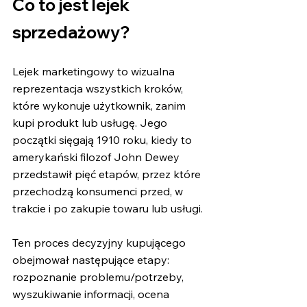
Co to jest lejek 
sprzedażowy?
Lejek marketingowy to wizualna 
reprezentacja wszystkich kroków, 
które wykonuje użytkownik, zanim 
kupi produkt lub usługę. Jego 
początki sięgają 1910 roku, kiedy to 
amerykański filozof John Dewey 
przedstawił pięć etapów, przez które 
przechodzą konsumenci przed, w 
trakcie i po zakupie towaru lub usługi.
Ten proces decyzyjny kupującego 
obejmował następujące etapy: 
rozpoznanie problemu/potrzeby, 
wyszukiwanie informacji, ocena 