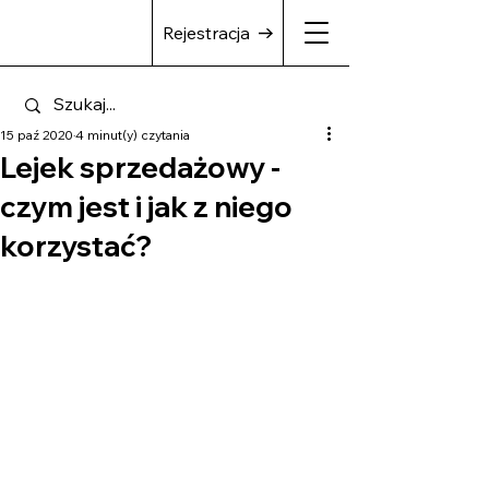
Rejestracja
15 paź 2020
4 minut(y) czytania
Lejek sprzedażowy -
czym jest i jak z niego
korzystać?