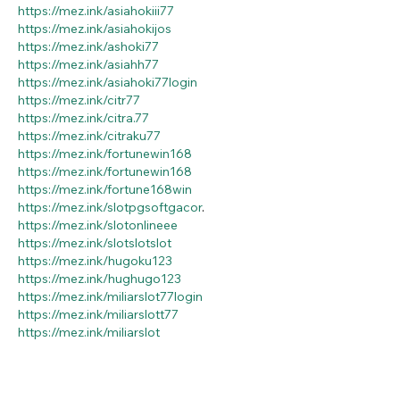
https://mez.ink/asiahokiii77
https://mez.ink/asiahokijos
https://mez.ink/ashoki77
https://mez.ink/asiahh77
https://mez.ink/asiahoki77login
https://mez.ink/citr77
https://mez.ink/citra.77
https://mez.ink/citraku77
https://mez.ink/fortunewin168
https://mez.ink/fortunewin168
https://mez.ink/fortune168win
https://mez.ink/slotpgsoftgacor
.
https://mez.ink/slotonlineee
https://mez.ink/slotslotslot
https://mez.ink/hugoku123
https://mez.ink/hughugo123
https://mez.ink/miliarslot77login
https://mez.ink/miliarslott77
https://mez.ink/miliarslot
https://mez.ink/milrslot77
https://mez.ink/miliarslt77
https://mez.ink/linkmiliarslot77